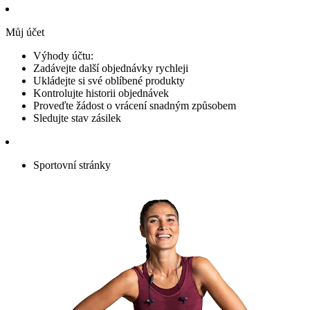
Můj účet
Výhody účtu:
Zadávejte další objednávky rychleji
Ukládejte si své oblíbené produkty
Kontrolujte historii objednávek
Proveďte žádost o vrácení snadným způsobem
Sledujte stav zásilek
Sportovní stránky