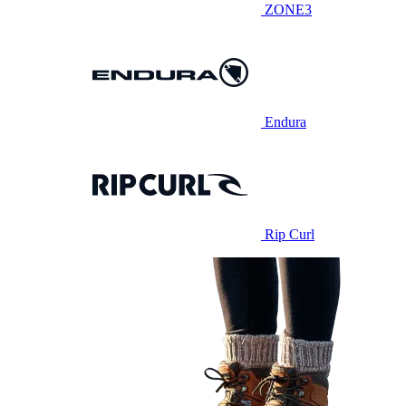
ZONE3
Endura
Rip Curl