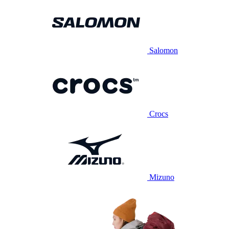
Salomon
Crocs
Mizuno