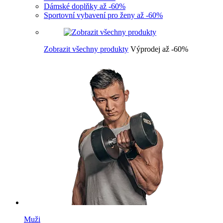
Dámské doplňky až -60%
Sportovní vybavení pro ženy až -60%
Zobrazit všechny produkty
Výprodej až -60%
Muži