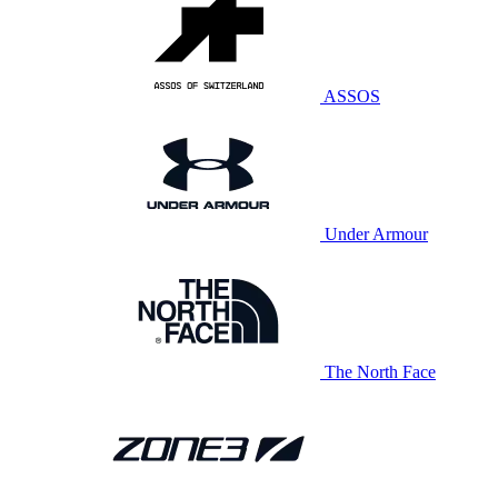
ASSOS
Under Armour
The North Face