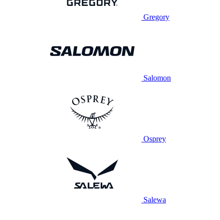
Gregory
Salomon
Osprey
Salewa