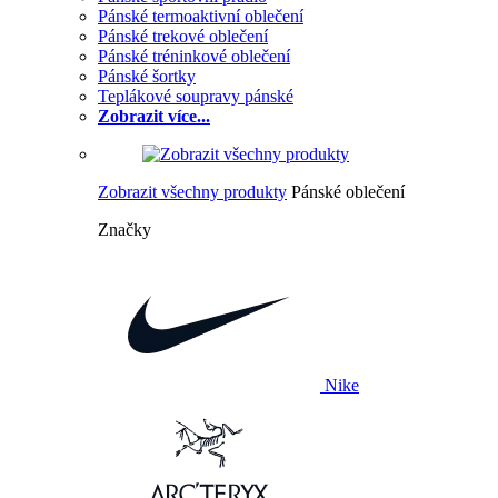
Pánské termoaktivní oblečení
Pánské trekové oblečení
Pánské tréninkové oblečení
Pánské šortky
Teplákové soupravy pánské
Zobrazit více...
Zobrazit všechny produkty
Pánské oblečení
Značky
Nike