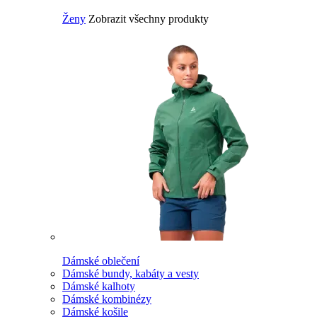
Ženy
Zobrazit všechny produkty
Dámské oblečení
Dámské bundy, kabáty a vesty
Dámské kalhoty
Dámské kombinézy
Dámské košile