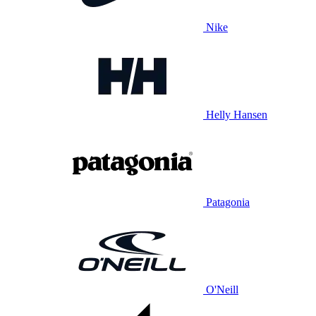
Nike
Helly Hansen
Patagonia
O'Neill