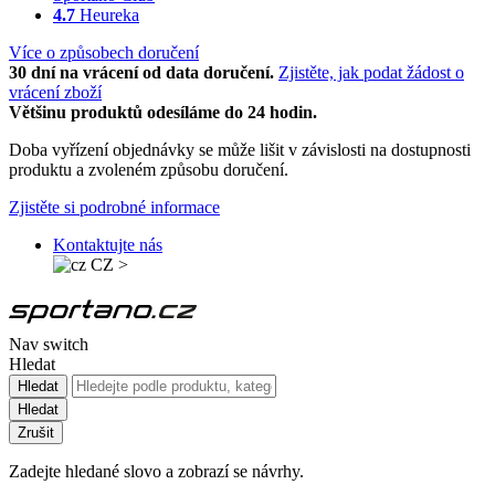
4.7
Heureka
Více o způsobech doručení
30 dní na vrácení od data doručení.
Zjistěte, jak podat žádost o
vrácení zboží
Většinu produktů odesíláme do 24 hodin.
Doba vyřízení objednávky se může lišit v závislosti na dostupnosti
produktu a zvoleném způsobu doručení.
Zjistěte si podrobné informace
Kontaktujte nás
CZ
>
Nav switch
Hledat
Hledat
Hledat
Zrušit
Zadejte hledané slovo a zobrazí se návrhy.