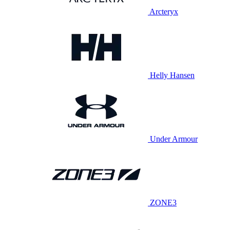
Arcteryx
Helly Hansen
Under Armour
ZONE3