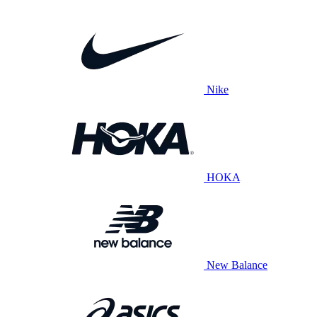
Nike
HOKA
New Balance