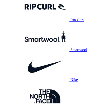
Rip Curl
Smartwool
Nike