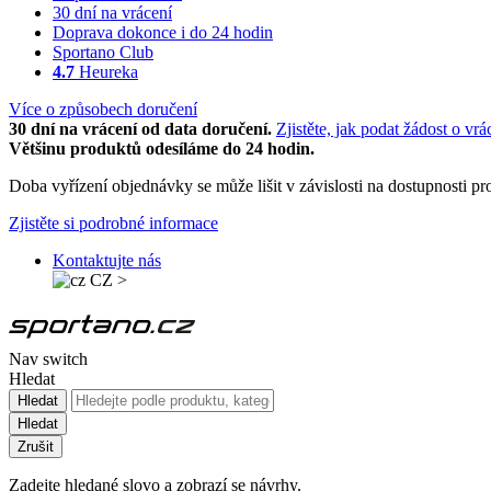
30 dní na vrácení
Doprava dokonce i do 24 hodin
Sportano Club
4.7
Heureka
Více o způsobech doručení
30 dní na vrácení od data doručení.
Zjistěte, jak podat žádost o vrá
Většinu produktů odesíláme do 24 hodin.
Doba vyřízení objednávky se může lišit v závislosti na dostupnosti 
Zjistěte si podrobné informace
Kontaktujte nás
CZ
>
Nav switch
Hledat
Hledat
Hledat
Zrušit
Zadejte hledané slovo a zobrazí se návrhy.