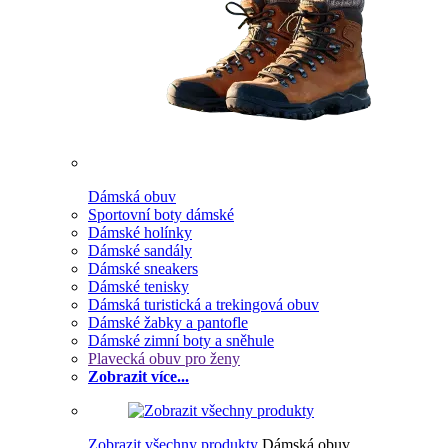
Dámská obuv
Sportovní boty dámské
Dámské holínky
Dámské sandály
Dámské sneakers
Dámské tenisky
Dámská turistická a trekingová obuv
Dámské žabky a pantofle
Dámské zimní boty a sněhule
Plavecká obuv pro ženy
Zobrazit více...
Zobrazit všechny produkty
Dámská obuv