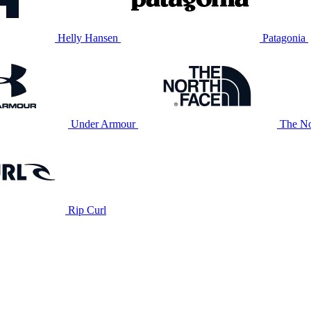
Helly Hansen
Patagonia
Under Armour
The No
Rip Curl