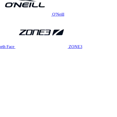
O'Neill
rth Face
ZONE3