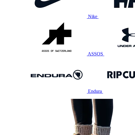
Nike
ASSOS
Endura