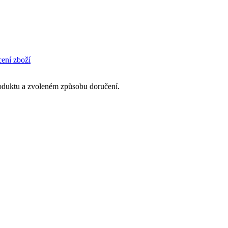
cení zboží
produktu a zvoleném způsobu doručení.