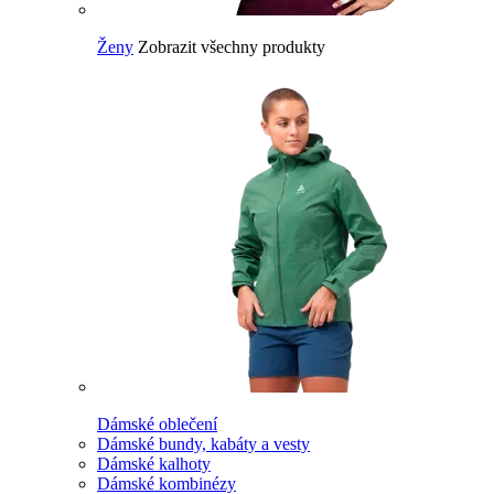
Ženy
Zobrazit všechny produkty
Dámské oblečení
Dámské bundy, kabáty a vesty
Dámské kalhoty
Dámské kombinézy