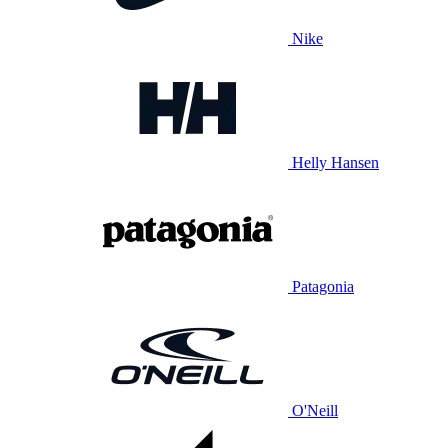
Nike
Helly Hansen
Patagonia
O'Neill