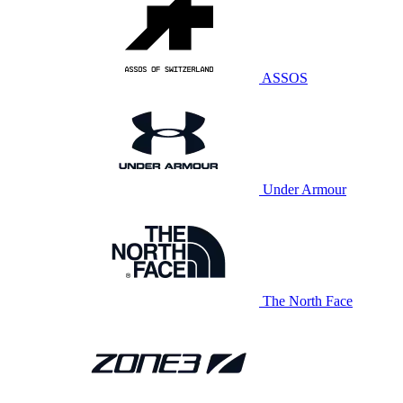
ASSOS
Under Armour
The North Face