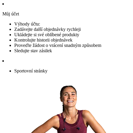
Můj účet
Výhody účtu:
Zadávejte další objednávky rychleji
Ukládejte si své oblíbené produkty
Kontrolujte historii objednávek
Proveďte žádost o vrácení snadným způsobem
Sledujte stav zásilek
Sportovní stránky