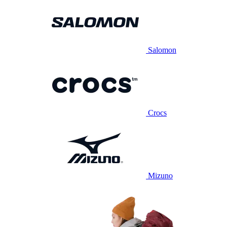
Salomon
Crocs
Mizuno