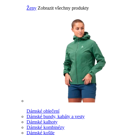
Ženy
Zobrazit všechny produkty
Dámské oblečení
Dámské bundy, kabáty a vesty
Dámské kalhoty
Dámské kombinézy
Dámské košile