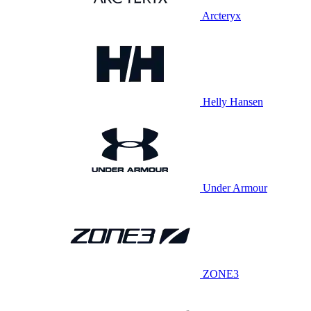
Arcteryx
Helly Hansen
Under Armour
ZONE3