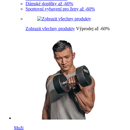
Dámské doplňky až -60%
Sportovní vybavení pro ženy až -60%
Zobrazit všechny produkty
Výprodej až -60%
Muži