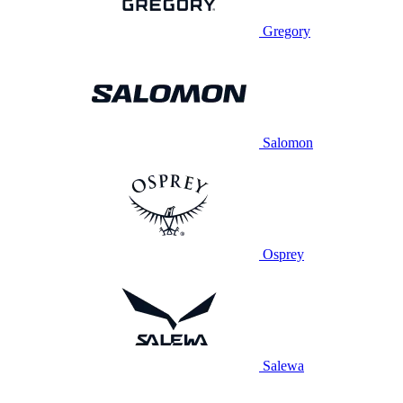
Gregory
Salomon
Osprey
Salewa