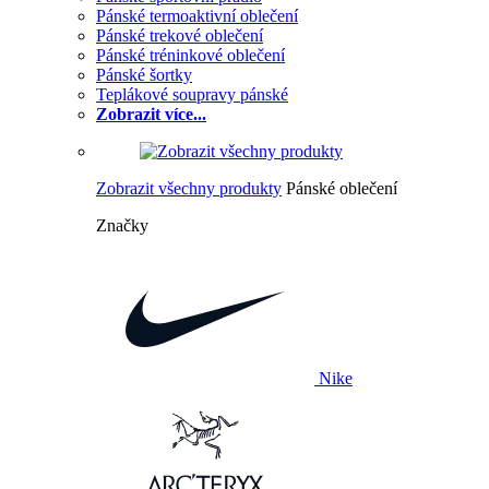
Pánské termoaktivní oblečení
Pánské trekové oblečení
Pánské tréninkové oblečení
Pánské šortky
Teplákové soupravy pánské
Zobrazit více...
Zobrazit všechny produkty
Pánské oblečení
Značky
Nike