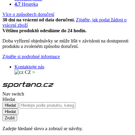
4.7
Heureka
Více o způsobech doručení
30 dní na vrácení od data doručení.
Zjistěte, jak podat žádost o
vrácení zboží
Většinu produktů odesíláme do 24 hodin.
Doba vyřízení objednávky se může lišit v závislosti na dostupnosti
produktu a zvoleném způsobu doručení.
Zjistěte si podrobné informace
Kontaktujte nás
CZ
>
Nav switch
Hledat
Hledat
Hledat
Zrušit
Zadejte hledané slovo a zobrazí se návrhy.