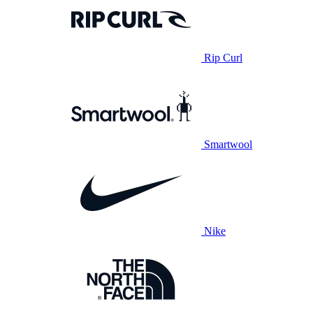
Rip Curl
Smartwool
Nike