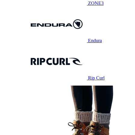
ZONE3
Endura
Rip Curl