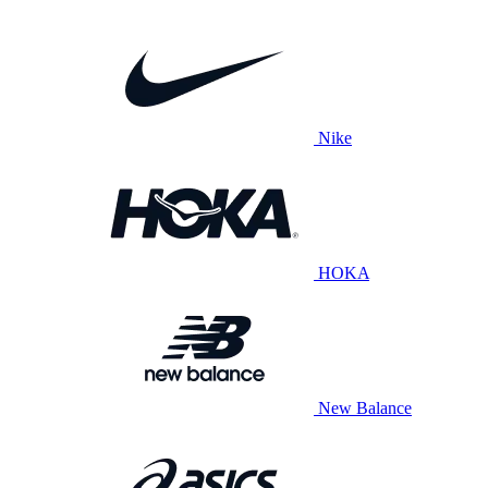
Nike
HOKA
New Balance