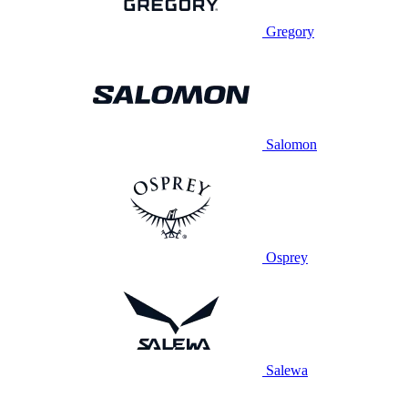
Gregory
Salomon
Osprey
Salewa