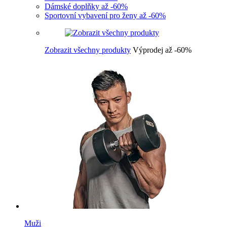
Dámské doplňky až -60%
Sportovní vybavení pro ženy až -60%
Zobrazit všechny produkty
Výprodej až -60%
Muži