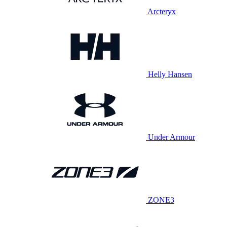
Arcteryx
Helly Hansen
Under Armour
ZONE3