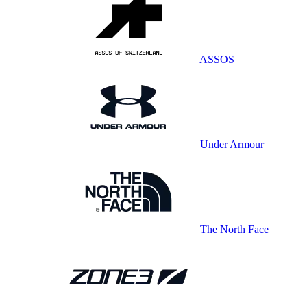
ASSOS
Under Armour
The North Face