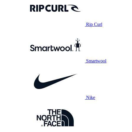
Rip Curl
Smartwool
Nike