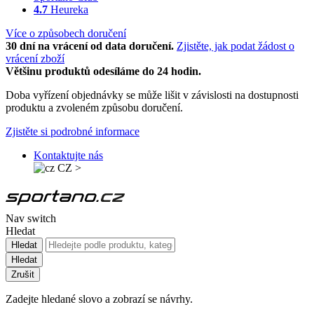
4.7
Heureka
Více o způsobech doručení
30 dní na vrácení od data doručení.
Zjistěte, jak podat žádost o
vrácení zboží
Většinu produktů odesíláme do 24 hodin.
Doba vyřízení objednávky se může lišit v závislosti na dostupnosti
produktu a zvoleném způsobu doručení.
Zjistěte si podrobné informace
Kontaktujte nás
CZ
>
Nav switch
Hledat
Hledat
Hledat
Zrušit
Zadejte hledané slovo a zobrazí se návrhy.