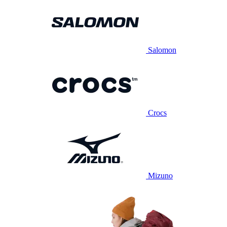
Salomon
Crocs
Mizuno