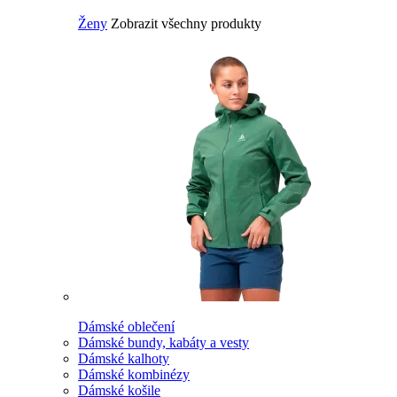
Ženy
Zobrazit všechny produkty
Dámské oblečení
Dámské bundy, kabáty a vesty
Dámské kalhoty
Dámské kombinézy
Dámské košile