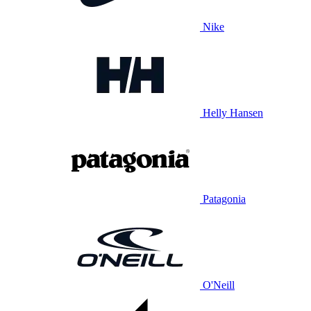
Nike
Helly Hansen
Patagonia
O'Neill