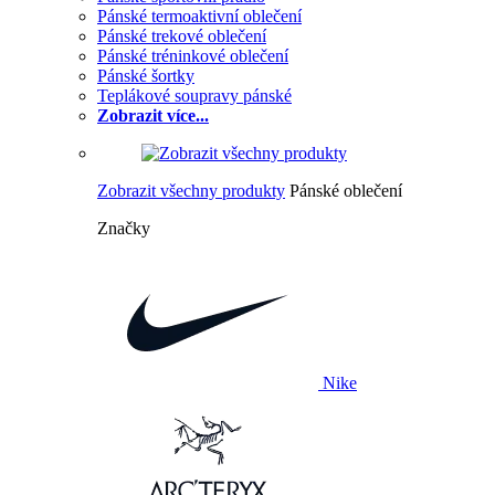
Pánské termoaktivní oblečení
Pánské trekové oblečení
Pánské tréninkové oblečení
Pánské šortky
Teplákové soupravy pánské
Zobrazit více...
Zobrazit všechny produkty
Pánské oblečení
Značky
Nike