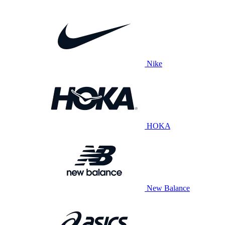
Nike
HOKA
New Balance