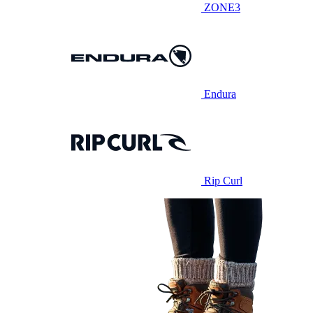
ZONE3
Endura
Rip Curl