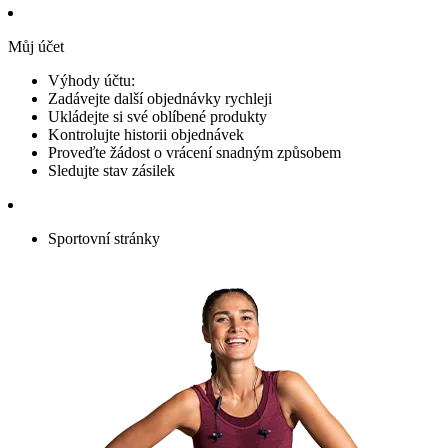
Můj účet
Výhody účtu:
Zadávejte další objednávky rychleji
Ukládejte si své oblíbené produkty
Kontrolujte historii objednávek
Proveďte žádost o vrácení snadným způsobem
Sledujte stav zásilek
Sportovní stránky