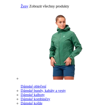
Ženy
Zobrazit všechny produkty
Dámské oblečení
Dámské bundy, kabáty a vesty
Dámské kalhoty
Dámské kombinézy
Dámské košile