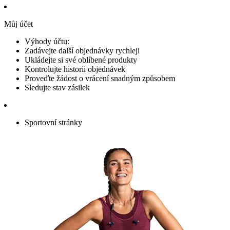
Můj účet
Výhody účtu:
Zadávejte další objednávky rychleji
Ukládejte si své oblíbené produkty
Kontrolujte historii objednávek
Proveďte žádost o vrácení snadným způsobem
Sledujte stav zásilek
Sportovní stránky