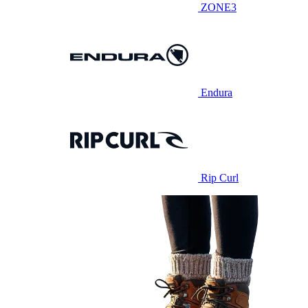
ZONE3
Endura
Rip Curl