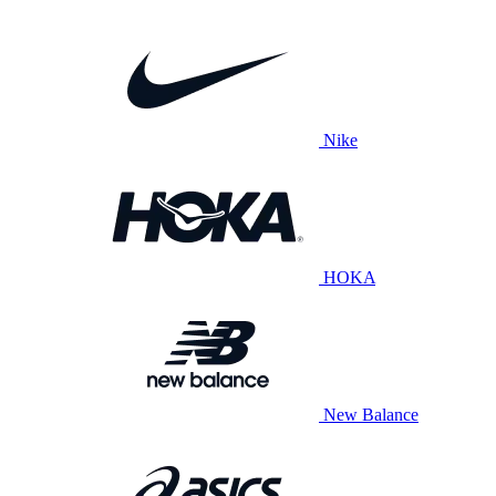
Nike
HOKA
New Balance