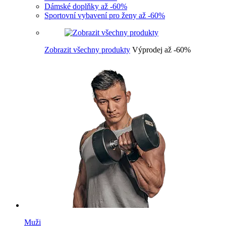
Dámské doplňky až -60%
Sportovní vybavení pro ženy až -60%
Zobrazit všechny produkty
Výprodej až -60%
Muži