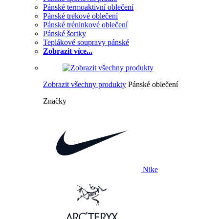
Pánské termoaktivní oblečení
Pánské trekové oblečení
Pánské tréninkové oblečení
Pánské šortky
Teplákové soupravy pánské
Zobrazit více...
Zobrazit všechny produkty
Pánské oblečení
Značky
Nike