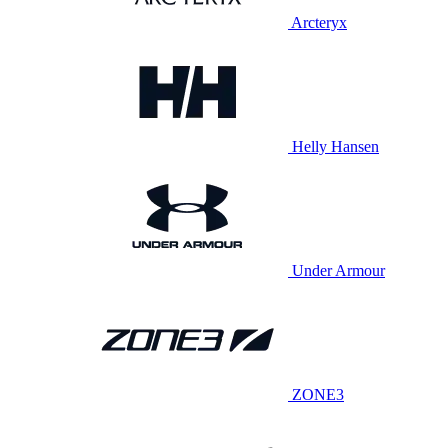
Arcteryx
Helly Hansen
Under Armour
ZONE3