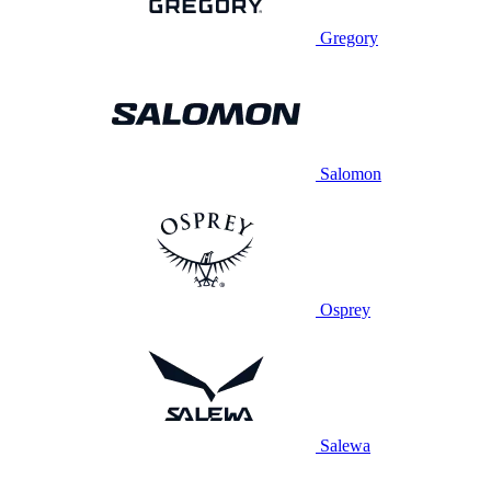
Gregory
Salomon
Osprey
Salewa