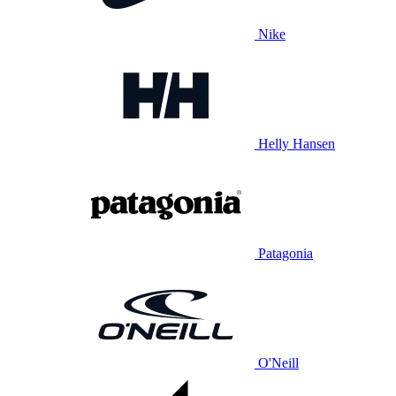
Nike
Helly Hansen
Patagonia
O'Neill