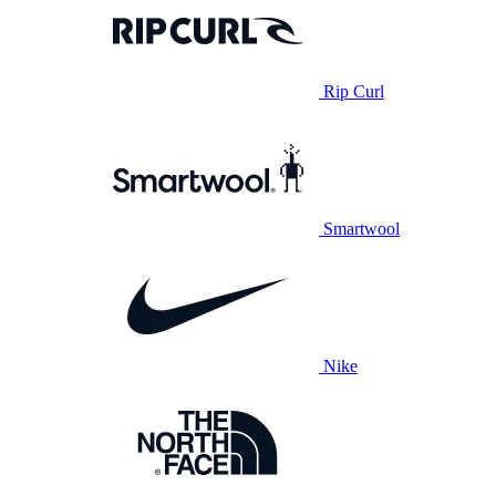
Rip Curl
Smartwool
Nike