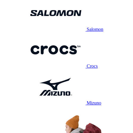
Salomon
Crocs
Mizuno