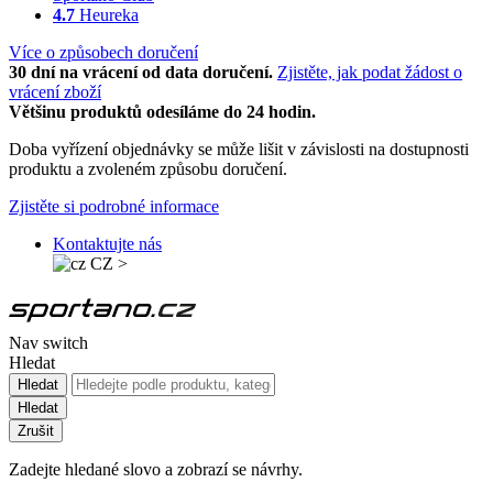
4.7
Heureka
Více o způsobech doručení
30 dní na vrácení od data doručení.
Zjistěte, jak podat žádost o
vrácení zboží
Většinu produktů odesíláme do 24 hodin.
Doba vyřízení objednávky se může lišit v závislosti na dostupnosti
produktu a zvoleném způsobu doručení.
Zjistěte si podrobné informace
Kontaktujte nás
CZ
>
Nav switch
Hledat
Hledat
Hledat
Zrušit
Zadejte hledané slovo a zobrazí se návrhy.