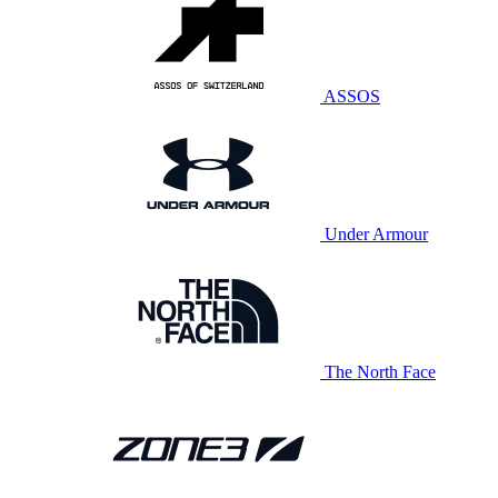
ASSOS
Under Armour
The North Face