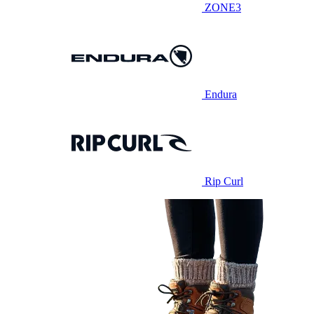
ZONE3
Endura
Rip Curl