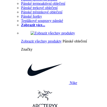
Pánské termoaktivní oblečení
Pánské trekové oblečení
Pánské tréninkové oblečení
Pánské šortky
Teplákové soupravy pánské
Zobrazit více...
Zobrazit všechny produkty
Pánské oblečení
Značky
Nike