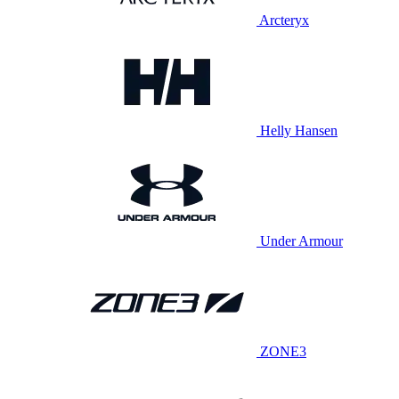
Arcteryx
Helly Hansen
Under Armour
ZONE3