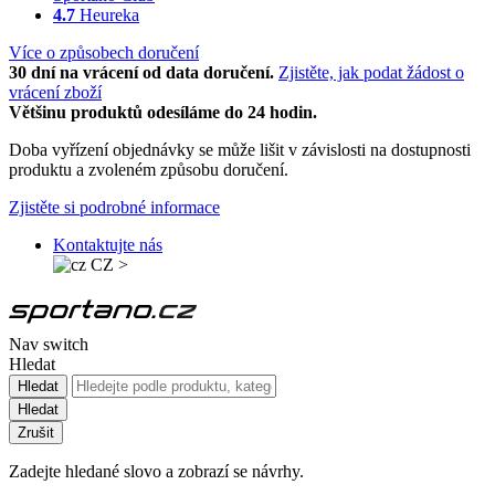
4.7
Heureka
Více o způsobech doručení
30 dní na vrácení od data doručení.
Zjistěte, jak podat žádost o
vrácení zboží
Většinu produktů odesíláme do 24 hodin.
Doba vyřízení objednávky se může lišit v závislosti na dostupnosti
produktu a zvoleném způsobu doručení.
Zjistěte si podrobné informace
Kontaktujte nás
CZ
>
Nav switch
Hledat
Hledat
Hledat
Zrušit
Zadejte hledané slovo a zobrazí se návrhy.