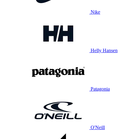
Nike
Helly Hansen
Patagonia
O'Neill