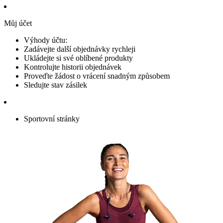
Můj účet
Výhody účtu:
Zadávejte další objednávky rychleji
Ukládejte si své oblíbené produkty
Kontrolujte historii objednávek
Proveďte žádost o vrácení snadným způsobem
Sledujte stav zásilek
Sportovní stránky