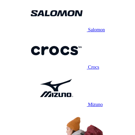
Salomon
Crocs
Mizuno