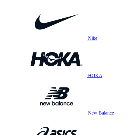
Nike
HOKA
New Balance