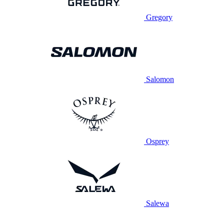
Gregory
Salomon
Osprey
Salewa