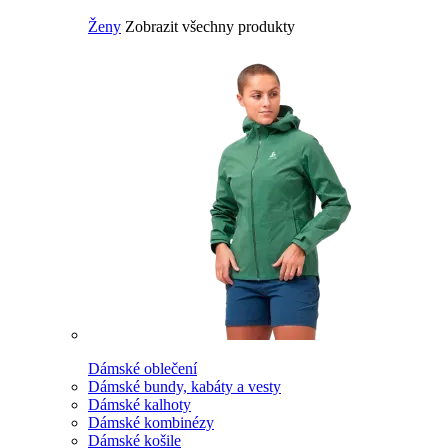
Ženy
Zobrazit všechny produkty
Dámské oblečení
Dámské bundy, kabáty a vesty
Dámské kalhoty
Dámské kombinézy
Dámské košile