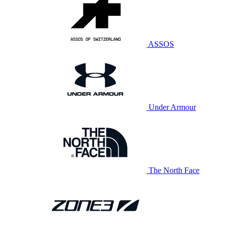
ASSOS
Under Armour
The North Face