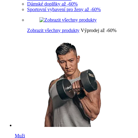
Dámské doplňky až -60%
Sportovní vybavení pro ženy až -60%
Zobrazit všechny produkty
Výprodej až -60%
Muži