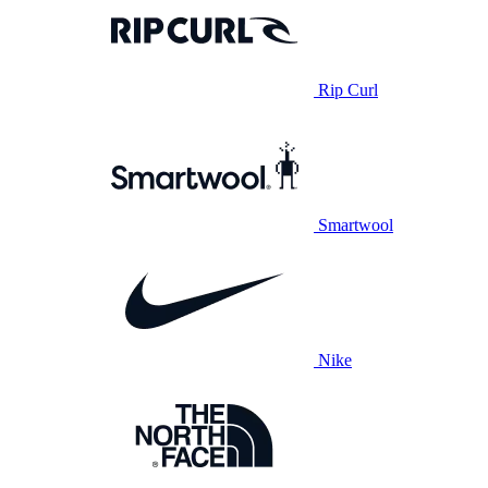
Rip Curl
Smartwool
Nike