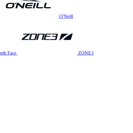
O'Neill
rth Face
ZONE3