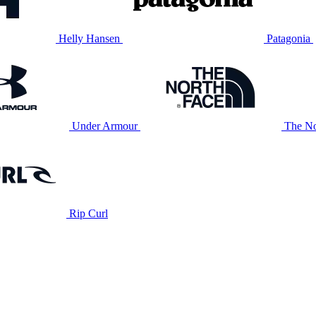
Helly Hansen
Patagonia
Under Armour
The No
Rip Curl