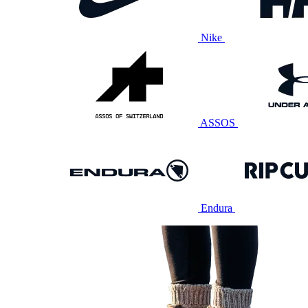
Nike
ASSOS
Endura