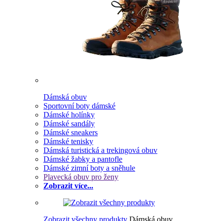
Dámská obuv
Sportovní boty dámské
Dámské holínky
Dámské sandály
Dámské sneakers
Dámské tenisky
Dámská turistická a trekingová obuv
Dámské žabky a pantofle
Dámské zimní boty a sněhule
Plavecká obuv pro ženy
Zobrazit více...
Zobrazit všechny produkty
Dámská obuv