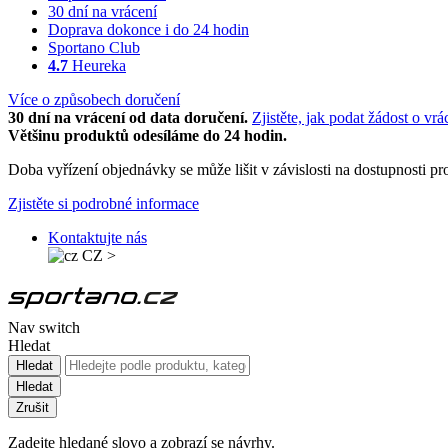
30 dní na vrácení
Doprava dokonce i do 24 hodin
Sportano Club
4.7
Heureka
Více o způsobech doručení
30 dní na vrácení od data doručení.
Zjistěte, jak podat žádost o vrá
Většinu produktů odesíláme do 24 hodin.
Doba vyřízení objednávky se může lišit v závislosti na dostupnosti 
Zjistěte si podrobné informace
Kontaktujte nás
CZ
>
Nav switch
Hledat
Hledat
Hledat
Zrušit
Zadejte hledané slovo a zobrazí se návrhy.