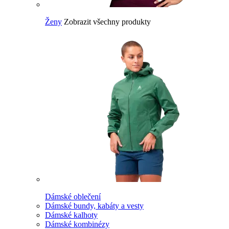
Ženy
Zobrazit všechny produkty
Dámské oblečení
Dámské bundy, kabáty a vesty
Dámské kalhoty
Dámské kombinézy