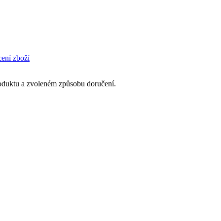
cení zboží
produktu a zvoleném způsobu doručení.