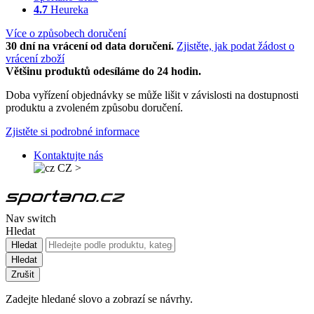
4.7
Heureka
Více o způsobech doručení
30 dní na vrácení od data doručení.
Zjistěte, jak podat žádost o
vrácení zboží
Většinu produktů odesíláme do 24 hodin.
Doba vyřízení objednávky se může lišit v závislosti na dostupnosti
produktu a zvoleném způsobu doručení.
Zjistěte si podrobné informace
Kontaktujte nás
CZ
>
Nav switch
Hledat
Hledat
Hledat
Zrušit
Zadejte hledané slovo a zobrazí se návrhy.