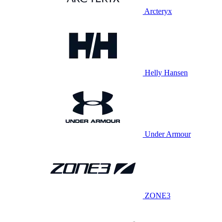
Arcteryx
Helly Hansen
Under Armour
ZONE3