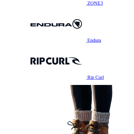
ZONE3
Endura
Rip Curl