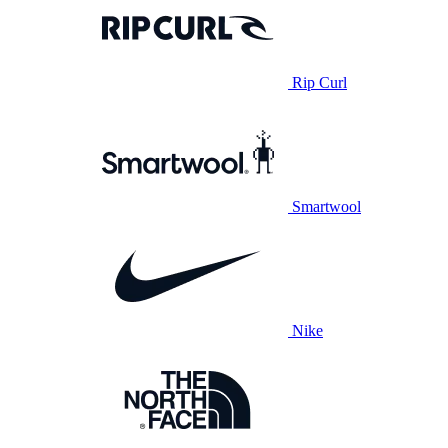
Rip Curl
Smartwool
Nike