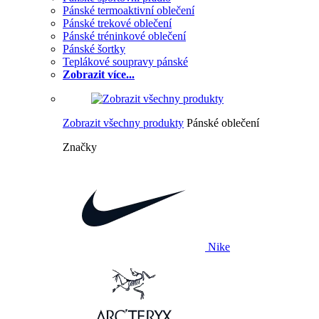
Pánské termoaktivní oblečení
Pánské trekové oblečení
Pánské tréninkové oblečení
Pánské šortky
Teplákové soupravy pánské
Zobrazit více...
Zobrazit všechny produkty
Pánské oblečení
Značky
Nike