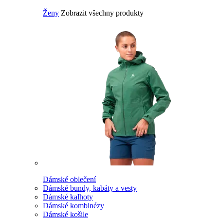
Ženy
Zobrazit všechny produkty
Dámské oblečení
Dámské bundy, kabáty a vesty
Dámské kalhoty
Dámské kombinézy
Dámské košile