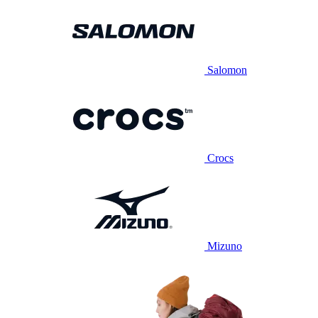
Salomon
Crocs
Mizuno