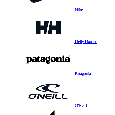
Nike
Helly Hansen
Patagonia
O'Neill