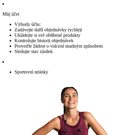
Můj účet
Výhody účtu:
Zadávejte další objednávky rychleji
Ukládejte si své oblíbené produkty
Kontrolujte historii objednávek
Proveďte žádost o vrácení snadným způsobem
Sledujte stav zásilek
Sportovní stránky