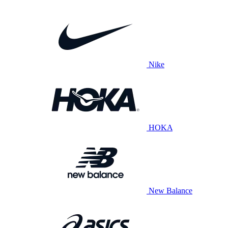
Nike
HOKA
New Balance