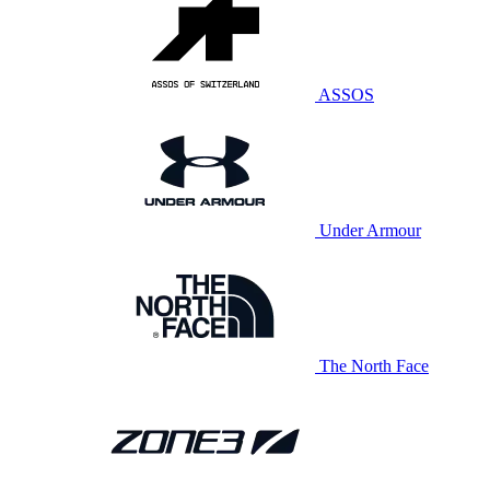
ASSOS
Under Armour
The North Face