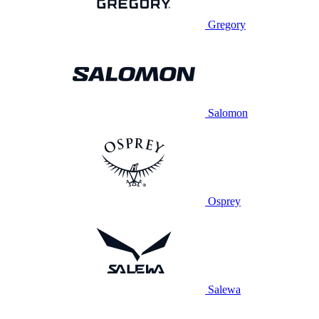
Gregory
Salomon
Osprey
Salewa