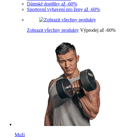
Dámské doplňky až -60%
Sportovní vybavení pro ženy až -60%
Zobrazit všechny produkty
Výprodej až -60%
Muži