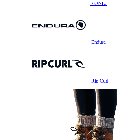
ZONE3
Endura
Rip Curl