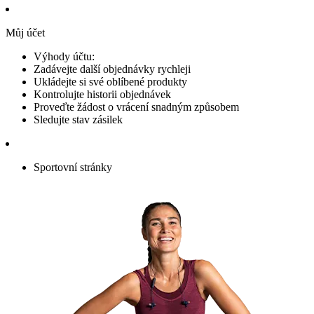
Můj účet
Výhody účtu:
Zadávejte další objednávky rychleji
Ukládejte si své oblíbené produkty
Kontrolujte historii objednávek
Proveďte žádost o vrácení snadným způsobem
Sledujte stav zásilek
Sportovní stránky