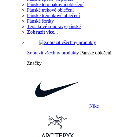
Pánské termoaktivní oblečení
Pánské trekové oblečení
Pánské tréninkové oblečení
Pánské šortky
Teplákové soupravy pánské
Zobrazit více...
Zobrazit všechny produkty
Pánské oblečení
Značky
Nike