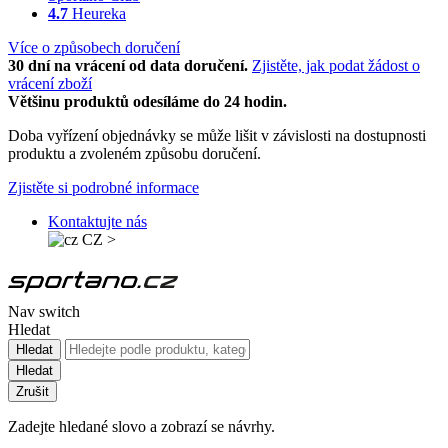
4.7
Heureka
Více o způsobech doručení
30 dní na vrácení od data doručení.
Zjistěte, jak podat žádost o
vrácení zboží
Většinu produktů odesíláme do 24 hodin.
Doba vyřízení objednávky se může lišit v závislosti na dostupnosti
produktu a zvoleném způsobu doručení.
Zjistěte si podrobné informace
Kontaktujte nás
CZ
>
Nav switch
Hledat
Hledat
Hledat
Zrušit
Zadejte hledané slovo a zobrazí se návrhy.