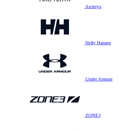
Arcteryx
Helly Hansen
Under Armour
ZONE3