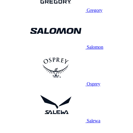
Gregory
Salomon
Osprey
Salewa