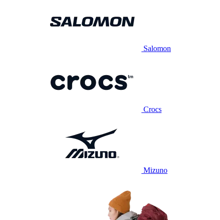
Salomon
Crocs
Mizuno