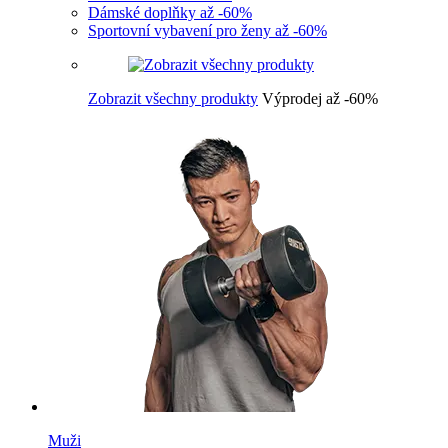
Dámské doplňky až -60%
Sportovní vybavení pro ženy až -60%
Zobrazit všechny produkty
Výprodej až -60%
Muži