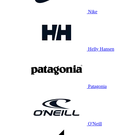
Nike
Helly Hansen
Patagonia
O'Neill