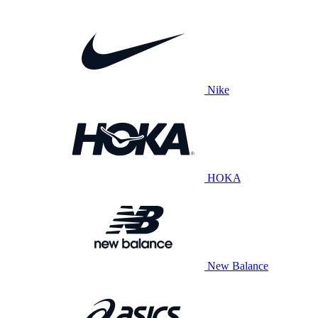
Nike
HOKA
New Balance