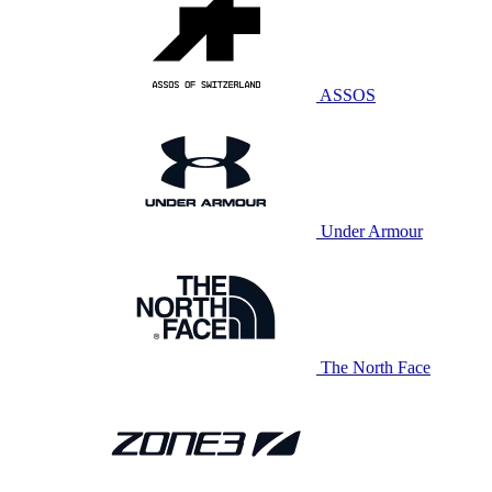
ASSOS
Under Armour
The North Face