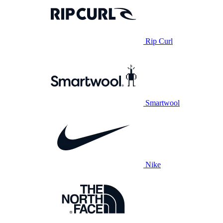
Rip Curl
Smartwool
Nike