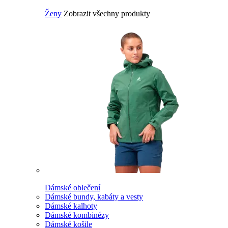
Ženy
Zobrazit všechny produkty
Dámské oblečení
Dámské bundy, kabáty a vesty
Dámské kalhoty
Dámské kombinézy
Dámské košile