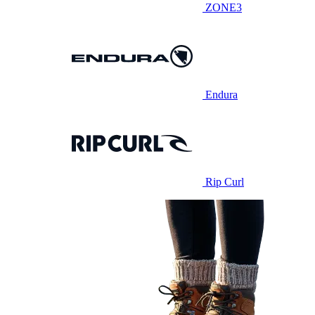
ZONE3
Endura
Rip Curl