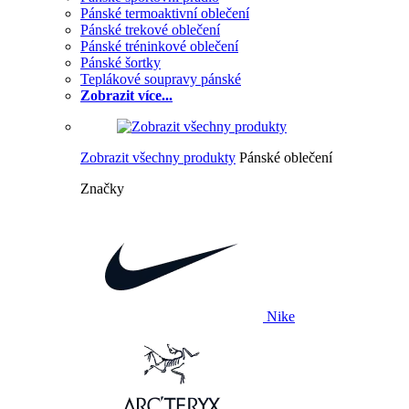
Pánské termoaktivní oblečení
Pánské trekové oblečení
Pánské tréninkové oblečení
Pánské šortky
Teplákové soupravy pánské
Zobrazit více...
Zobrazit všechny produkty
Pánské oblečení
Značky
Nike