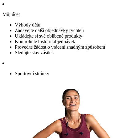
Můj účet
Výhody účtu:
Zadávejte další objednávky rychleji
Ukládejte si své oblíbené produkty
Kontrolujte historii objednávek
Proveďte žádost o vrácení snadným způsobem
Sledujte stav zásilek
Sportovní stránky