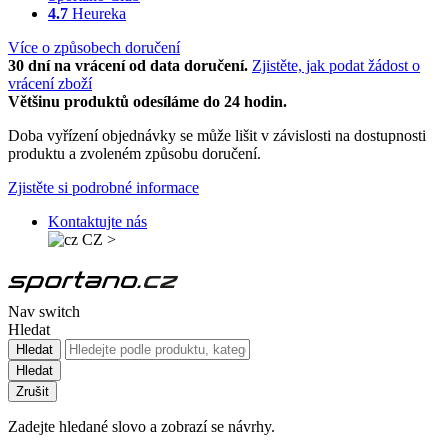
4.7
Heureka
Více o způsobech doručení
30 dní na vrácení od data doručení.
Zjistěte, jak podat žádost o
vrácení zboží
Většinu produktů odesíláme do 24 hodin.
Doba vyřízení objednávky se může lišit v závislosti na dostupnosti
produktu a zvoleném způsobu doručení.
Zjistěte si podrobné informace
Kontaktujte nás
CZ
>
Nav switch
Hledat
Hledat
Hledat
Zrušit
Zadejte hledané slovo a zobrazí se návrhy.