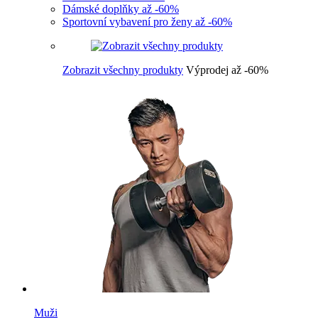
Dámské doplňky až -60%
Sportovní vybavení pro ženy až -60%
Zobrazit všechny produkty
Výprodej až -60%
Muži