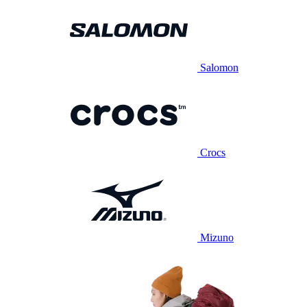
Salomon
Crocs
Mizuno