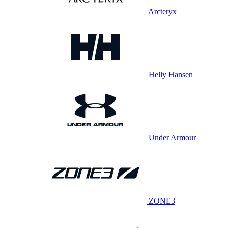
Arcteryx
Helly Hansen
Under Armour
ZONE3