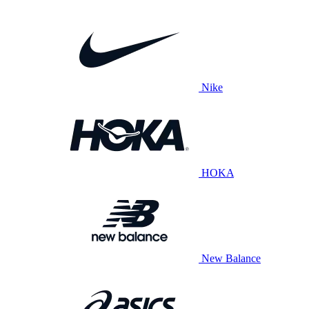
Nike
HOKA
New Balance