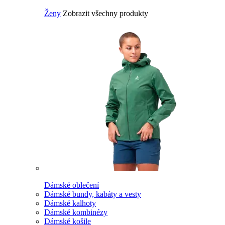
Ženy
Zobrazit všechny produkty
Dámské oblečení
Dámské bundy, kabáty a vesty
Dámské kalhoty
Dámské kombinézy
Dámské košile