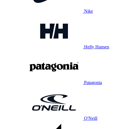
Nike
Helly Hansen
Patagonia
O'Neill