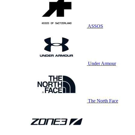
ASSOS
Under Armour
The North Face