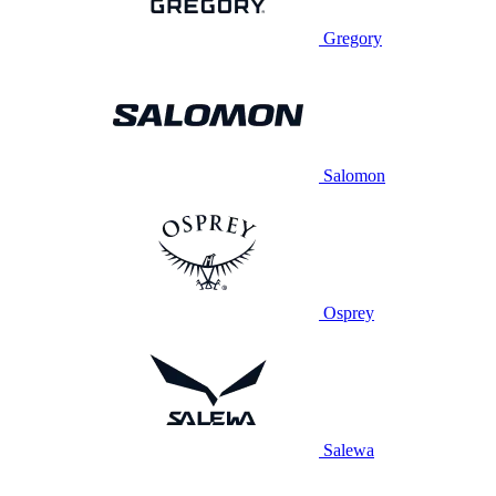
Gregory
Salomon
Osprey
Salewa