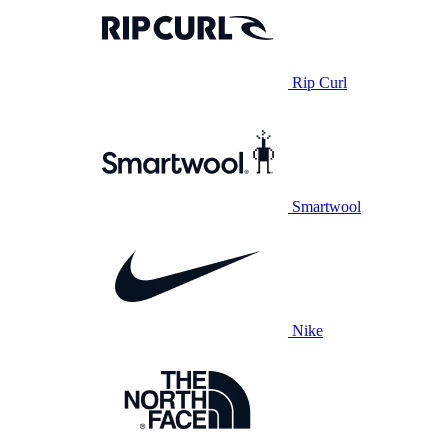
Rip Curl
Smartwool
Nike