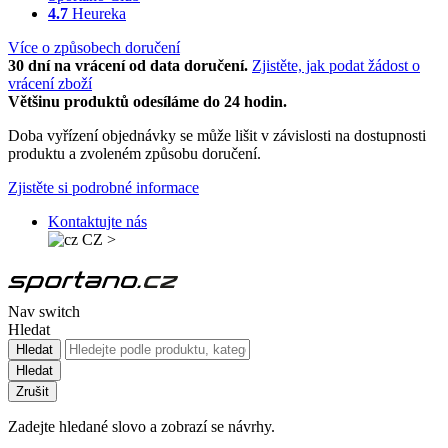
4.7
Heureka
Více o způsobech doručení
30 dní na vrácení od data doručení.
Zjistěte, jak podat žádost o
vrácení zboží
Většinu produktů odesíláme do 24 hodin.
Doba vyřízení objednávky se může lišit v závislosti na dostupnosti
produktu a zvoleném způsobu doručení.
Zjistěte si podrobné informace
Kontaktujte nás
CZ
>
Nav switch
Hledat
Hledat
Hledat
Zrušit
Zadejte hledané slovo a zobrazí se návrhy.