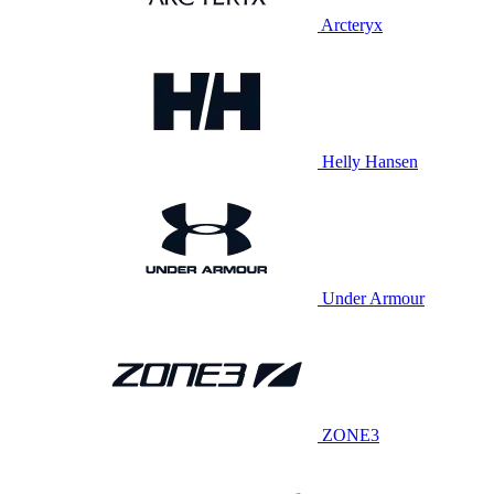
Arcteryx
Helly Hansen
Under Armour
ZONE3