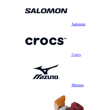
Salomon
Crocs
Mizuno