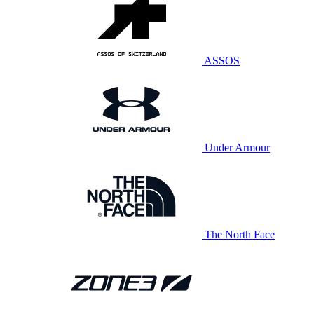
ASSOS
Under Armour
The North Face