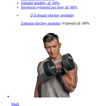
Dámské doplňky až -60%
Sportovní vybavení pro ženy až -60%
Zobrazit všechny produkty
Výprodej až -60%
Muži