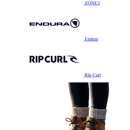
ZONE3
Endura
Rip Curl