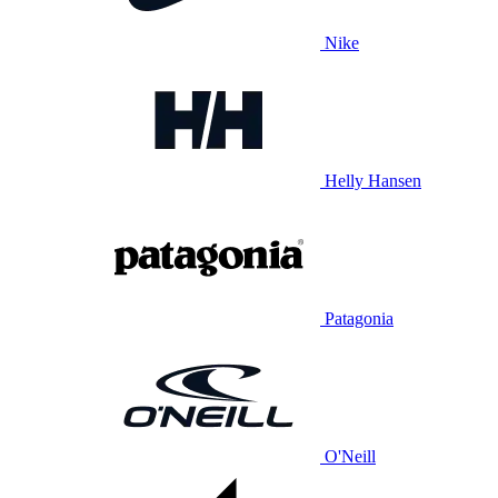
Nike
Helly Hansen
Patagonia
O'Neill