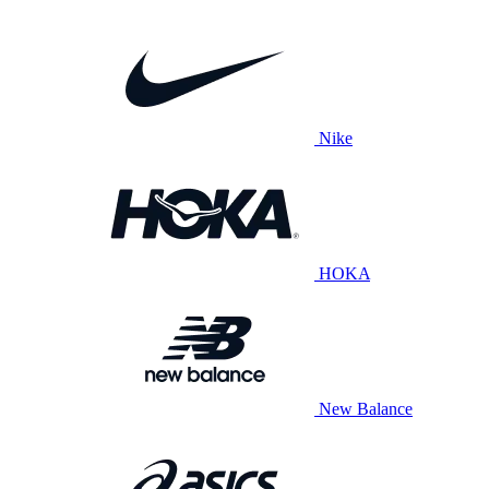
Nike
HOKA
New Balance