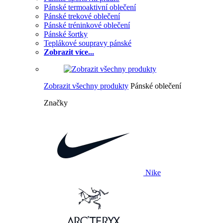
Pánské termoaktivní oblečení
Pánské trekové oblečení
Pánské tréninkové oblečení
Pánské šortky
Teplákové soupravy pánské
Zobrazit více...
Zobrazit všechny produkty
Pánské oblečení
Značky
Nike