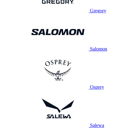
Gregory
Salomon
Osprey
Salewa