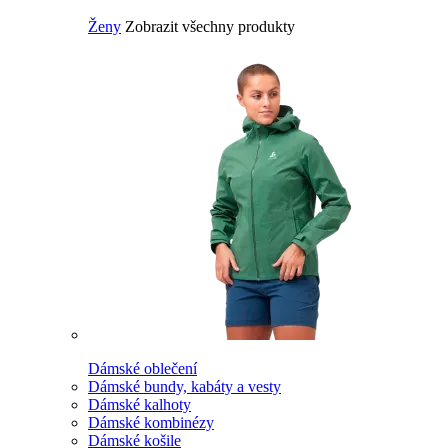
Ženy
Zobrazit všechny produkty
Dámské oblečení
Dámské bundy, kabáty a vesty
Dámské kalhoty
Dámské kombinézy
Dámské košile