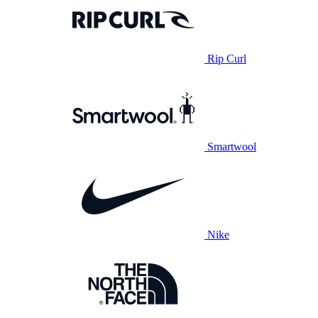
Rip Curl
Smartwool
Nike