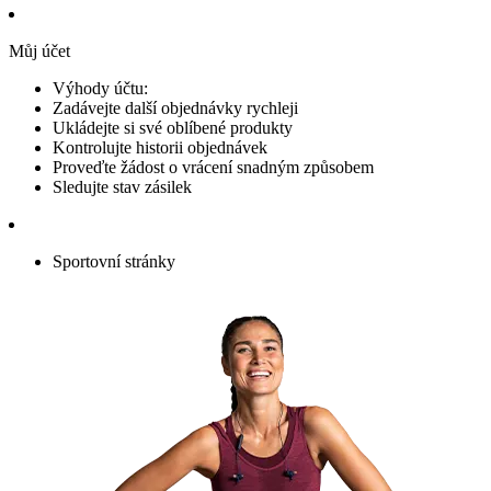
Můj účet
Výhody účtu:
Zadávejte další objednávky rychleji
Ukládejte si své oblíbené produkty
Kontrolujte historii objednávek
Proveďte žádost o vrácení snadným způsobem
Sledujte stav zásilek
Sportovní stránky