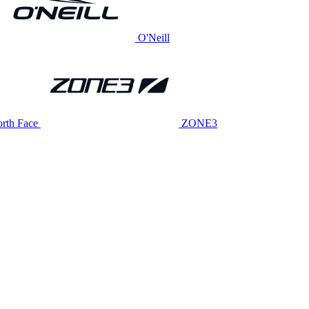
O'Neill
rth Face
ZONE3