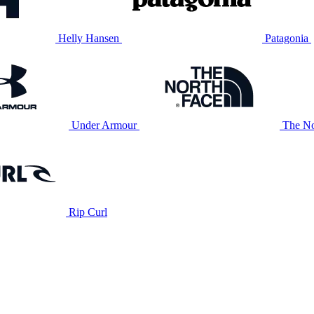
Helly Hansen
Patagonia
Under Armour
The No
Rip Curl