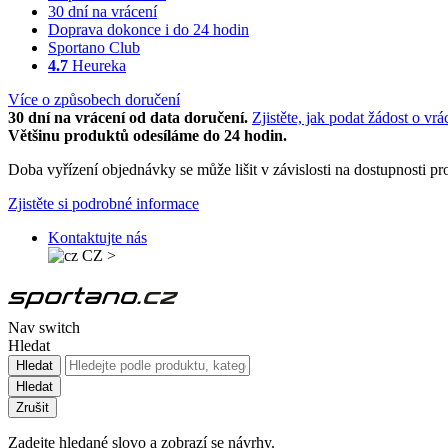
30 dní na vrácení
Doprava dokonce i do 24 hodin
Sportano Club
4.7
Heureka
Více o způsobech doručení
30 dní na vrácení od data doručení.
Zjistěte, jak podat žádost o vrá
Většinu produktů odesíláme do 24 hodin.
Doba vyřízení objednávky se může lišit v závislosti na dostupnosti 
Zjistěte si podrobné informace
Kontaktujte nás
CZ
>
Nav switch
Hledat
Hledat
Hledat
Zrušit
Zadejte hledané slovo a zobrazí se návrhy.