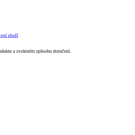
cení zboží
produktu a zvoleném způsobu doručení.