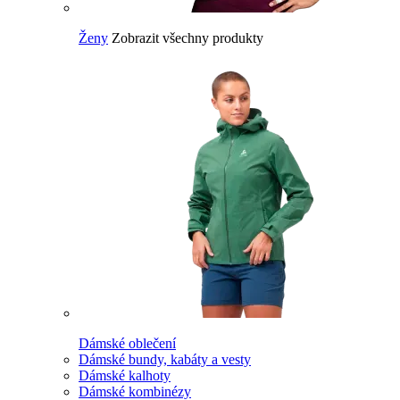
Ženy
Zobrazit všechny produkty
Dámské oblečení
Dámské bundy, kabáty a vesty
Dámské kalhoty
Dámské kombinézy