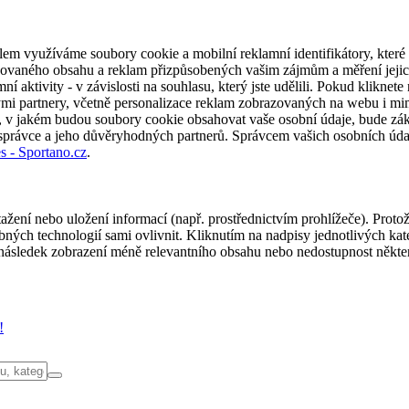
em využíváme soubory cookie a mobilní reklamní identifikátory, které 
alizovaného obsahu a reklam přizpůsobených vašim zájmům a měření jeji
í aktivity - v závislosti na souhlasu, který jste udělili. Pokud kliknet
partnery, včetně personalizace reklam zobrazovaných na webu i mimo 
u, v jakém budou soubory cookie obsahovat vaše osobní údaje, bude zák
 správce a jeho důvěryhodných partnerů. Správcem vašich osobních úda
s - Sportano.cz
.
ažení nebo uložení informací (např. prostřednictvím prohlížeče). Proto
ých technologií sami ovlivnit. Kliknutím na nadpisy jednotlivých kate
ásledek zobrazení méně relevantního obsahu nebo nedostupnost někter
!