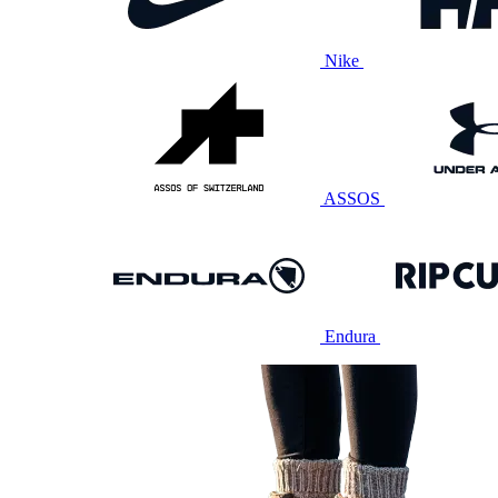
Nike
ASSOS
Endura