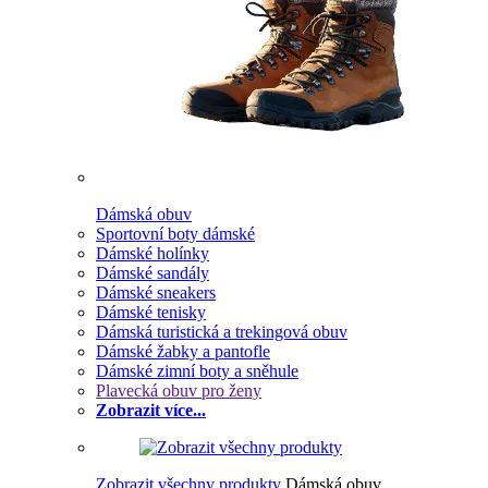
Dámská obuv
Sportovní boty dámské
Dámské holínky
Dámské sandály
Dámské sneakers
Dámské tenisky
Dámská turistická a trekingová obuv
Dámské žabky a pantofle
Dámské zimní boty a sněhule
Plavecká obuv pro ženy
Zobrazit více...
Zobrazit všechny produkty
Dámská obuv