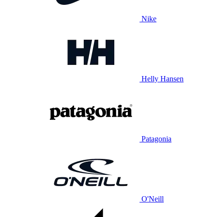
Nike
Helly Hansen
Patagonia
O'Neill