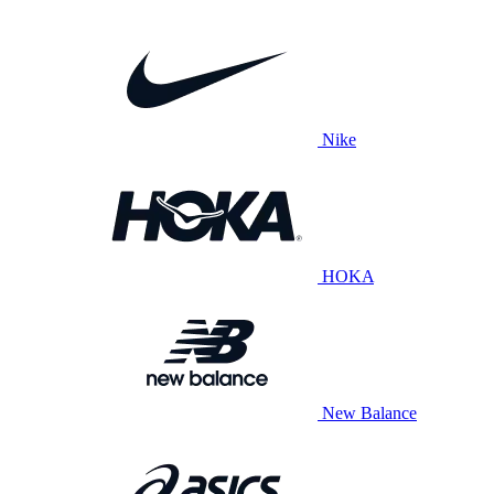
Nike
HOKA
New Balance