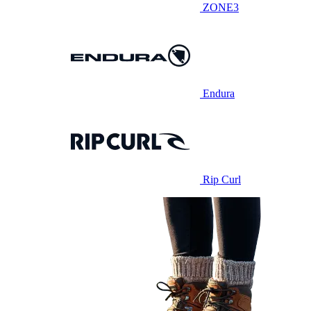
ZONE3
Endura
Rip Curl