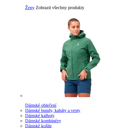
Ženy
Zobrazit všechny produkty
Dámské oblečení
Dámské bundy, kabáty a vesty
Dámské kalhoty
Dámské kombinézy
Dámské košile