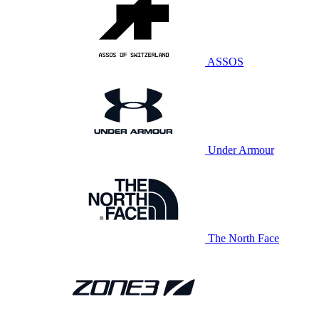
ASSOS
Under Armour
The North Face