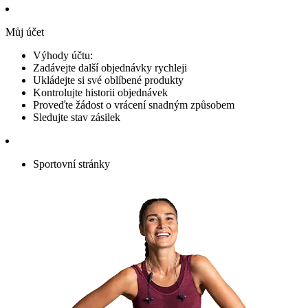
Můj účet
Výhody účtu:
Zadávejte další objednávky rychleji
Ukládejte si své oblíbené produkty
Kontrolujte historii objednávek
Proveďte žádost o vrácení snadným způsobem
Sledujte stav zásilek
Sportovní stránky