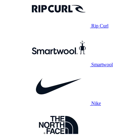
Rip Curl
Smartwool
Nike