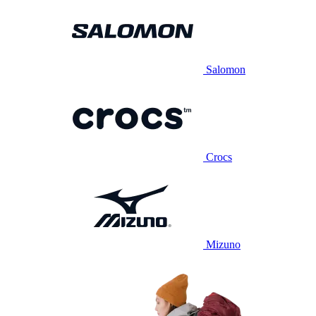
Salomon
Crocs
Mizuno