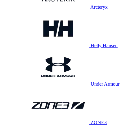
Arcteryx
Helly Hansen
Under Armour
ZONE3