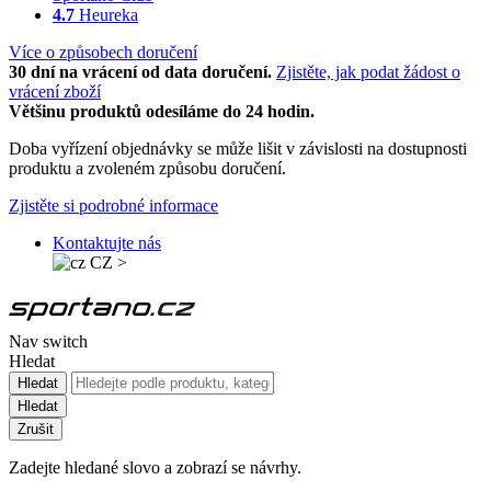
4.7
Heureka
Více o způsobech doručení
30 dní na vrácení od data doručení.
Zjistěte, jak podat žádost o
vrácení zboží
Většinu produktů odesíláme do 24 hodin.
Doba vyřízení objednávky se může lišit v závislosti na dostupnosti
produktu a zvoleném způsobu doručení.
Zjistěte si podrobné informace
Kontaktujte nás
CZ
>
Nav switch
Hledat
Hledat
Hledat
Zrušit
Zadejte hledané slovo a zobrazí se návrhy.