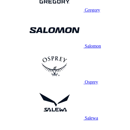
Gregory
Salomon
Osprey
Salewa