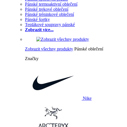
Pánské termoaktivní oblečení
Pánské trekové oblečení
Pánské tréninkové oblečení
Pánské šortky
Teplákové soupravy pánské
Zobrazit více...
Zobrazit všechny produkty
Pánské oblečení
Značky
Nike