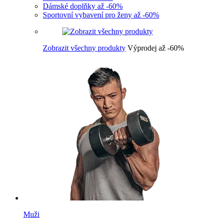
Dámské doplňky až -60%
Sportovní vybavení pro ženy až -60%
Zobrazit všechny produkty
Výprodej až -60%
Muži