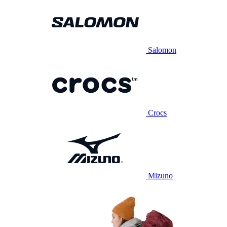
Salomon
Crocs
Mizuno