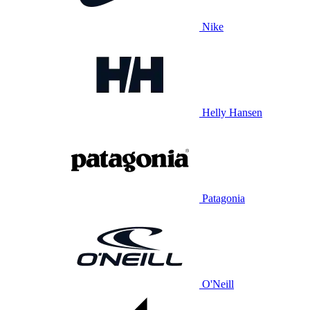
Nike
Helly Hansen
Patagonia
O'Neill