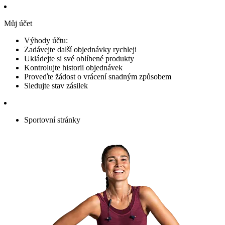
Můj účet
Výhody účtu:
Zadávejte další objednávky rychleji
Ukládejte si své oblíbené produkty
Kontrolujte historii objednávek
Proveďte žádost o vrácení snadným způsobem
Sledujte stav zásilek
Sportovní stránky