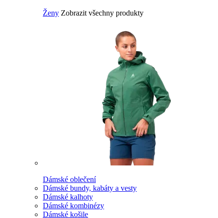
Ženy
Zobrazit všechny produkty
Dámské oblečení
Dámské bundy, kabáty a vesty
Dámské kalhoty
Dámské kombinézy
Dámské košile