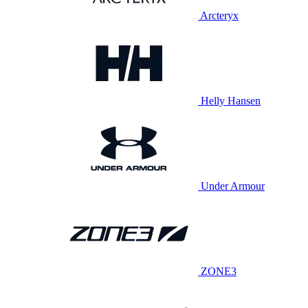
Arcteryx
Helly Hansen
Under Armour
ZONE3