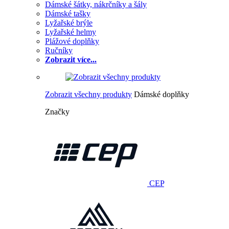
Dámské šátky, nákrčníky a šály
Dámské tašky
Lyžařské brýle
Lyžařské helmy
Plážové doplňky
Ručníky
Zobrazit více...
Zobrazit všechny produkty
Dámské doplňky
Značky
CEP