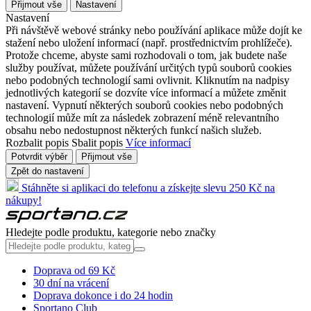
Přijmout vše
Nastavení
Nastavení
Při návštěvě webové stránky nebo používání aplikace může dojít ke
stažení nebo uložení informací (např. prostřednictvím prohlížeče).
Protože chceme, abyste sami rozhodovali o tom, jak budete naše
služby používat, můžete používání určitých typů souborů cookies
nebo podobných technologií sami ovlivnit. Kliknutím na nadpisy
jednotlivých kategorií se dozvíte více informací a můžete změnit
nastavení. Vypnutí některých souborů cookies nebo podobných
technologií může mít za následek zobrazení méně relevantního
obsahu nebo nedostupnost některých funkcí našich služeb.
Rozbalit popis
Sbalit popis
Více informací
Potvrdit výběr
Přijmout vše
Zpět do nastavení
Stáhněte si aplikaci do telefonu a získejte slevu 250 Kč na
nákupy!
Hledejte podle produktu, kategorie nebo značky
Doprava od 69 Kč
30 dní na vrácení
Doprava dokonce i do 24 hodin
Sportano Club