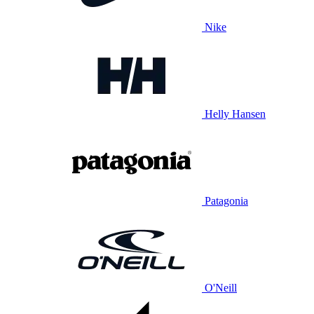
Nike
Helly Hansen
Patagonia
O'Neill