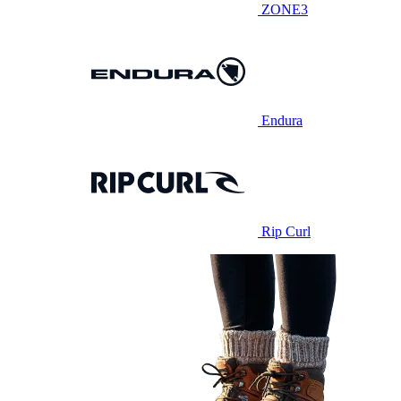
ZONE3
Endura
Rip Curl