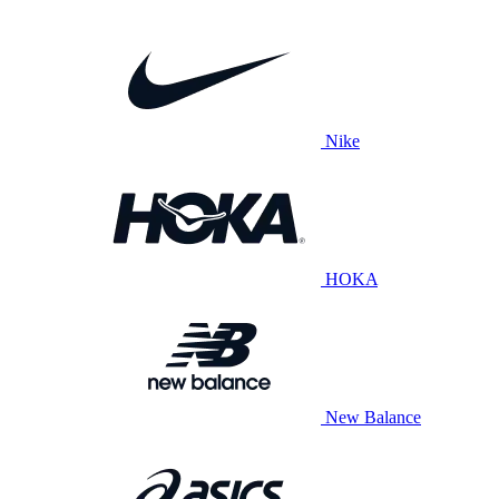
Nike
HOKA
New Balance