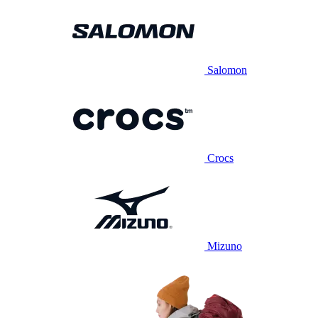
Salomon
Crocs
Mizuno