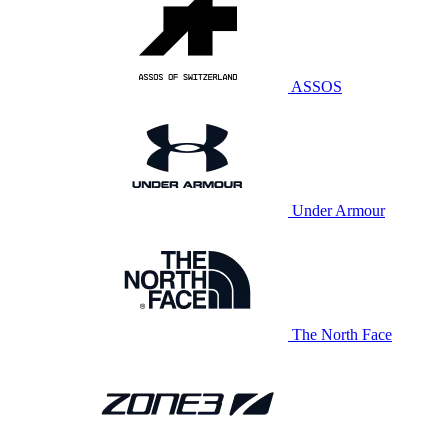
ASSOS
Under Armour
The North Face