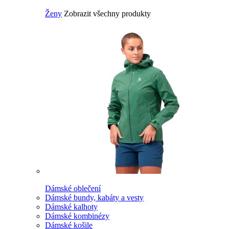
Ženy
Zobrazit všechny produkty
Dámské oblečení
Dámské bundy, kabáty a vesty
Dámské kalhoty
Dámské kombinézy
Dámské košile