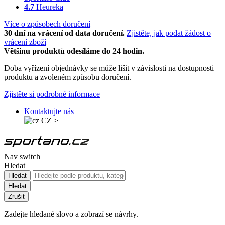
4.7
Heureka
Více o způsobech doručení
30 dní na vrácení od data doručení.
Zjistěte, jak podat žádost o
vrácení zboží
Většinu produktů odesíláme do 24 hodin.
Doba vyřízení objednávky se může lišit v závislosti na dostupnosti
produktu a zvoleném způsobu doručení.
Zjistěte si podrobné informace
Kontaktujte nás
CZ
>
Nav switch
Hledat
Hledat
Hledat
Zrušit
Zadejte hledané slovo a zobrazí se návrhy.