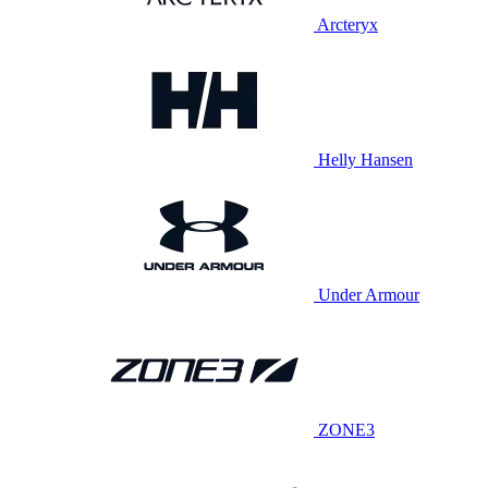
Arcteryx
Helly Hansen
Under Armour
ZONE3