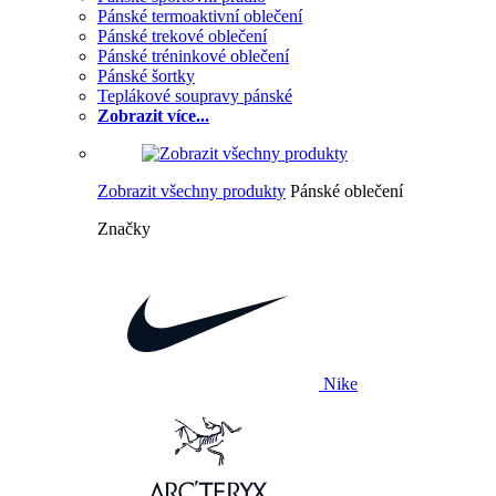
Pánské termoaktivní oblečení
Pánské trekové oblečení
Pánské tréninkové oblečení
Pánské šortky
Teplákové soupravy pánské
Zobrazit více...
Zobrazit všechny produkty
Pánské oblečení
Značky
Nike