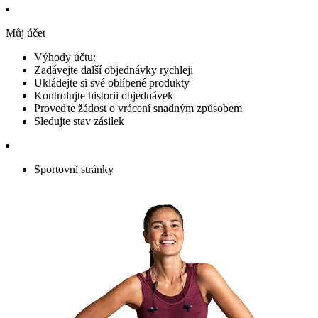
Můj účet
Výhody účtu:
Zadávejte další objednávky rychleji
Ukládejte si své oblíbené produkty
Kontrolujte historii objednávek
Proveďte žádost o vrácení snadným způsobem
Sledujte stav zásilek
Sportovní stránky