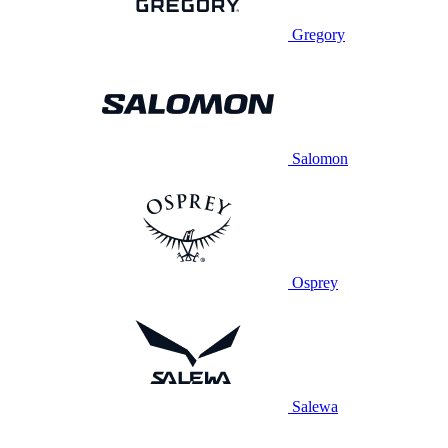
Gregory
Salomon
Osprey
Salewa