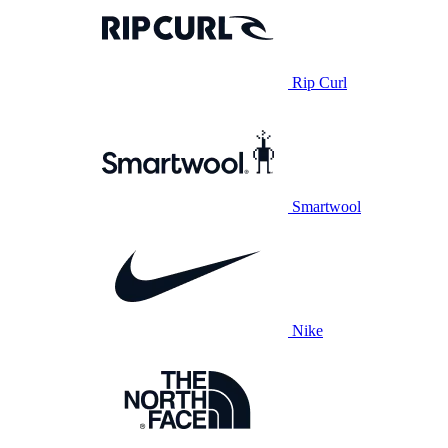
Rip Curl
Smartwool
Nike