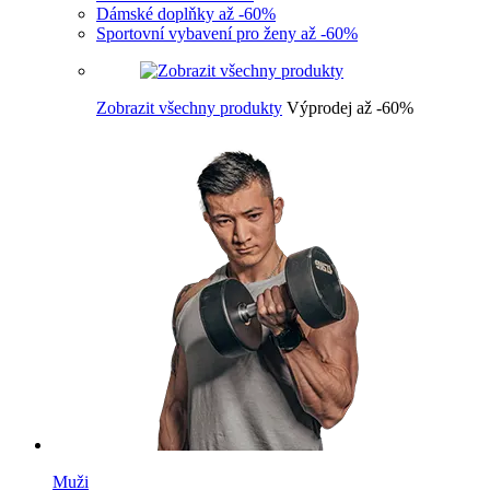
Dámské doplňky až -60%
Sportovní vybavení pro ženy až -60%
Zobrazit všechny produkty
Výprodej až -60%
Muži