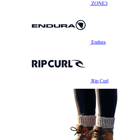
ZONE3
Endura
Rip Curl