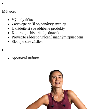
Můj účet
Výhody účtu:
Zadávejte další objednávky rychleji
Ukládejte si své oblíbené produkty
Kontrolujte historii objednávek
Proveďte žádost o vrácení snadným způsobem
Sledujte stav zásilek
Sportovní stránky