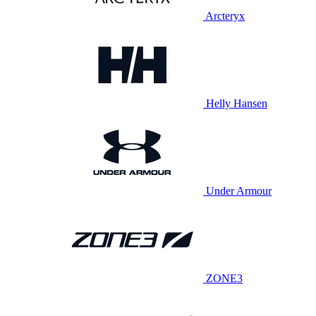
Arcteryx
Helly Hansen
Under Armour
ZONE3