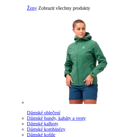
Ženy
Zobrazit všechny produkty
Dámské oblečení
Dámské bundy, kabáty a vesty
Dámské kalhoty
Dámské kombinézy
Dámské košile