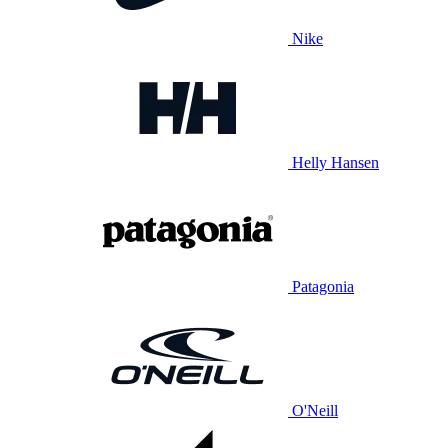
Nike
Helly Hansen
Patagonia
O'Neill