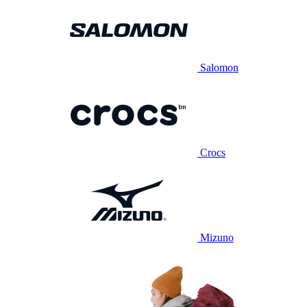
Salomon
Crocs
Mizuno