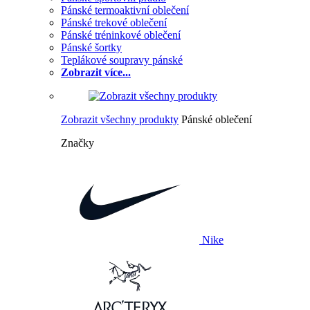
Pánské termoaktivní oblečení
Pánské trekové oblečení
Pánské tréninkové oblečení
Pánské šortky
Teplákové soupravy pánské
Zobrazit více...
Zobrazit všechny produkty
Pánské oblečení
Značky
Nike