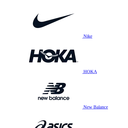
Nike
HOKA
New Balance