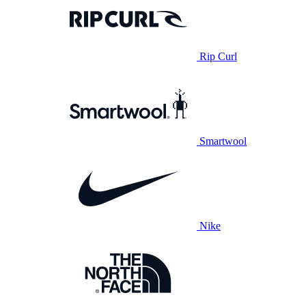
Rip Curl
Smartwool
Nike