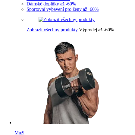
Dámské doplňky až -60%
Sportovní vybavení pro ženy až -60%
Zobrazit všechny produkty
Výprodej až -60%
Muži