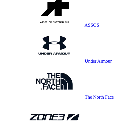
ASSOS
Under Armour
The North Face