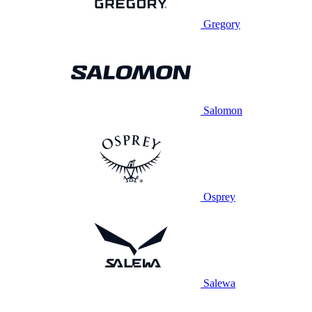
Gregory
Salomon
Osprey
Salewa