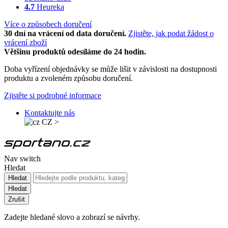
4.7
Heureka
Více o způsobech doručení
30 dní na vrácení od data doručení.
Zjistěte, jak podat žádost o
vrácení zboží
Většinu produktů odesíláme do 24 hodin.
Doba vyřízení objednávky se může lišit v závislosti na dostupnosti
produktu a zvoleném způsobu doručení.
Zjistěte si podrobné informace
Kontaktujte nás
CZ
>
Nav switch
Hledat
Hledat
Hledat
Zrušit
Zadejte hledané slovo a zobrazí se návrhy.