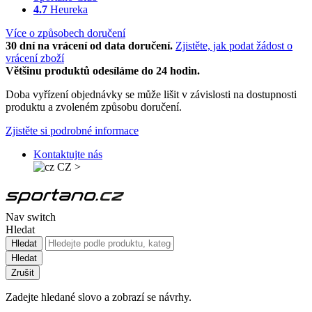
4.7
Heureka
Více o způsobech doručení
30 dní na vrácení od data doručení.
Zjistěte, jak podat žádost o
vrácení zboží
Většinu produktů odesíláme do 24 hodin.
Doba vyřízení objednávky se může lišit v závislosti na dostupnosti
produktu a zvoleném způsobu doručení.
Zjistěte si podrobné informace
Kontaktujte nás
CZ
>
Nav switch
Hledat
Hledat
Hledat
Zrušit
Zadejte hledané slovo a zobrazí se návrhy.