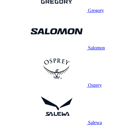
Gregory
Salomon
Osprey
Salewa