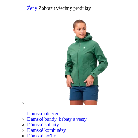
Ženy
Zobrazit všechny produkty
Dámské oblečení
Dámské bundy, kabáty a vesty
Dámské kalhoty
Dámské kombinézy
Dámské košile