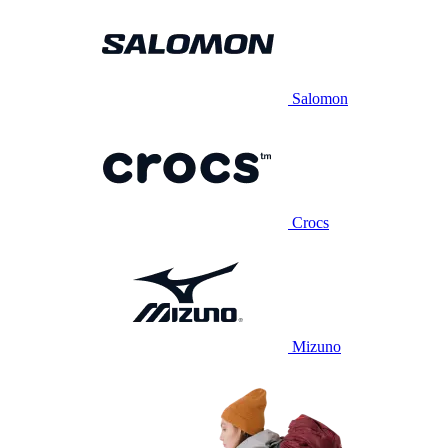
Salomon
Crocs
Mizuno