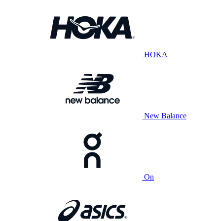
HOKA
New Balance
On