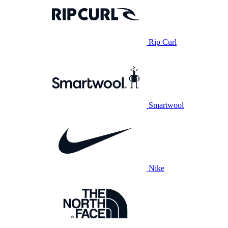
Rip Curl
Smartwool
Nike