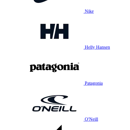
Nike
Helly Hansen
Patagonia
O'Neill