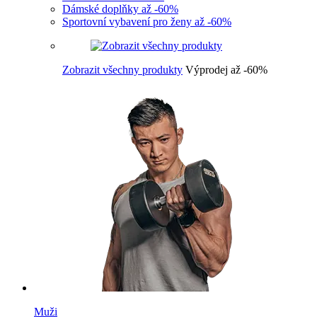
Dámské doplňky až -60%
Sportovní vybavení pro ženy až -60%
Zobrazit všechny produkty
Výprodej až -60%
Muži