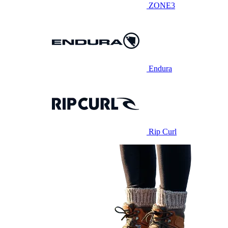
ZONE3
Endura
Rip Curl