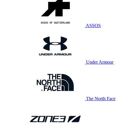
ASSOS
Under Armour
The North Face