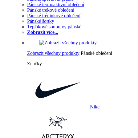
Pánské termoaktivní oblečení
Pánské trekové oblečení
Pánské tréninkové oblečení
Pánské šortky
Teplákové soupravy pánské
Zobrazit více...
Zobrazit všechny produkty
Pánské oblečení
Značky
Nike