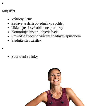
Můj účet
Výhody účtu:
Zadávejte další objednávky rychleji
Ukládejte si své oblíbené produkty
Kontrolujte historii objednávek
Proveďte žádost o vrácení snadným způsobem
Sledujte stav zásilek
Sportovní stránky