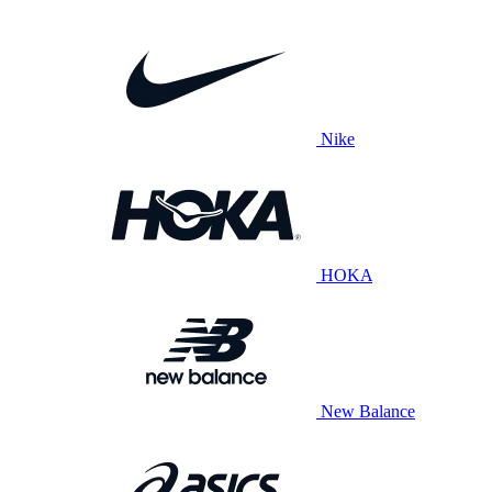
Nike
HOKA
New Balance