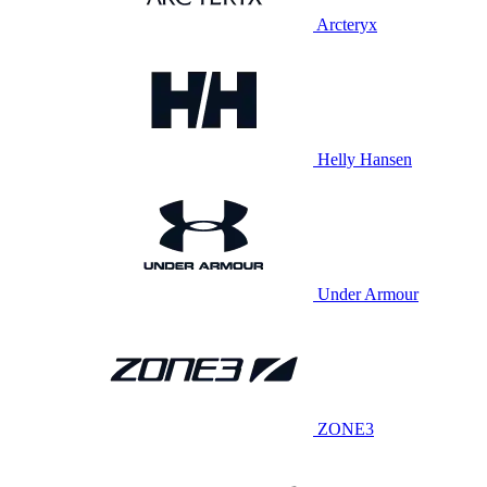
Arcteryx
Helly Hansen
Under Armour
ZONE3