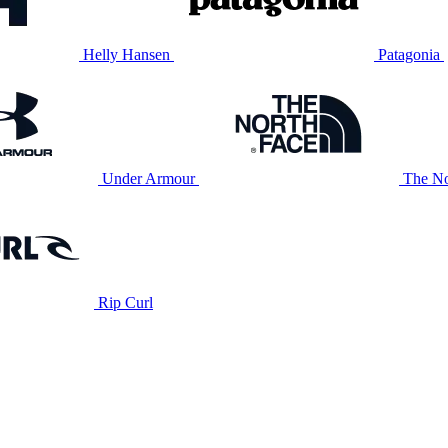
Helly Hansen
Patagonia
Under Armour
The No
Rip Curl