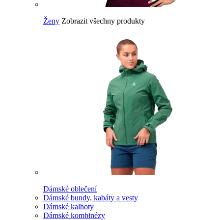
Ženy
Zobrazit všechny produkty
Dámské oblečení
Dámské bundy, kabáty a vesty
Dámské kalhoty
Dámské kombinézy