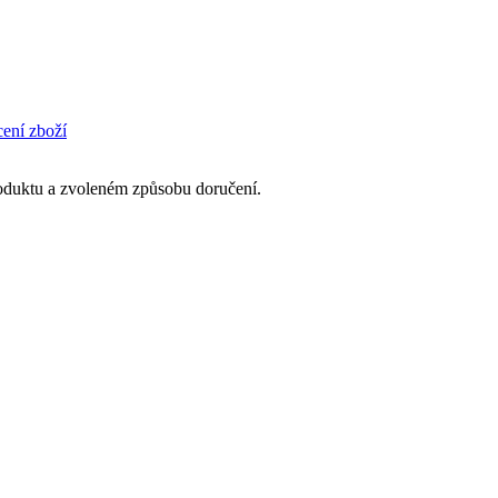
cení zboží
produktu a zvoleném způsobu doručení.