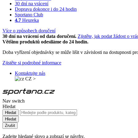
30 dní na vrácení
Doprava dokonce i do 24 hodin
Sportano Club
4.7
Heureka
Více o způsobech doručení
30 dní na vrácení od data doručení.
Zjistěte, jak podat žádost o vrá
Většinu produktů odesíláme do 24 hodin.
Doba vyřízení objednávky se může lišit v závislosti na dostupnosti 
Zjistěte si podrobné informace
Kontaktujte nás
CZ
>
Nav switch
Hledat
Hledat
Hledat
Zrušit
Zadejte hledané slovo a zobrazí se návrhy.