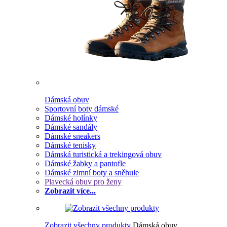
Dámská obuv
Sportovní boty dámské
Dámské holínky
Dámské sandály
Dámské sneakers
Dámské tenisky
Dámská turistická a trekingová obuv
Dámské žabky a pantofle
Dámské zimní boty a sněhule
Plavecká obuv pro ženy
Zobrazit více...
Zobrazit všechny produkty
Dámská obuv