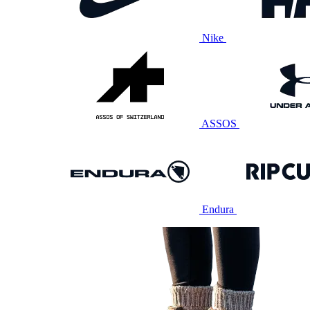
Nike
ASSOS
Endura