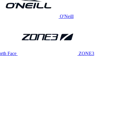
O'Neill
rth Face
ZONE3