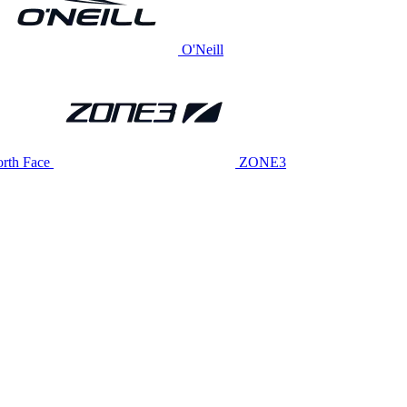
O'Neill
rth Face
ZONE3