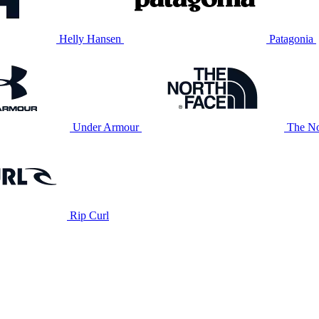
Helly Hansen
Patagonia
Under Armour
The No
Rip Curl