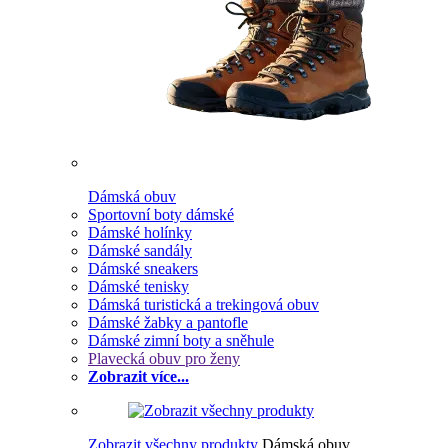
Dámská obuv
Sportovní boty dámské
Dámské holínky
Dámské sandály
Dámské sneakers
Dámské tenisky
Dámská turistická a trekingová obuv
Dámské žabky a pantofle
Dámské zimní boty a sněhule
Plavecká obuv pro ženy
Zobrazit více...
Zobrazit všechny produkty
Dámská obuv