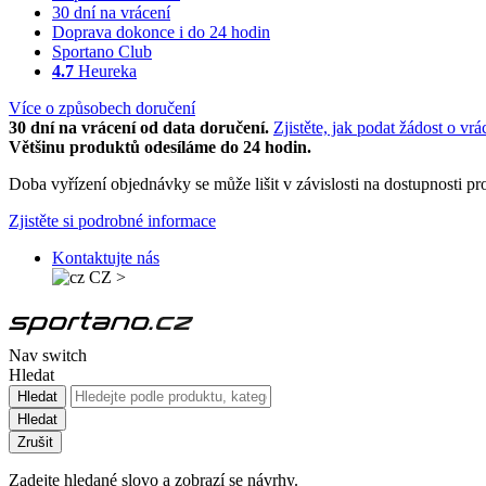
30 dní na vrácení
Doprava dokonce i do 24 hodin
Sportano Club
4.7
Heureka
Více o způsobech doručení
30 dní na vrácení od data doručení.
Zjistěte, jak podat žádost o vrá
Většinu produktů odesíláme do 24 hodin.
Doba vyřízení objednávky se může lišit v závislosti na dostupnosti 
Zjistěte si podrobné informace
Kontaktujte nás
CZ
>
Nav switch
Hledat
Hledat
Hledat
Zrušit
Zadejte hledané slovo a zobrazí se návrhy.