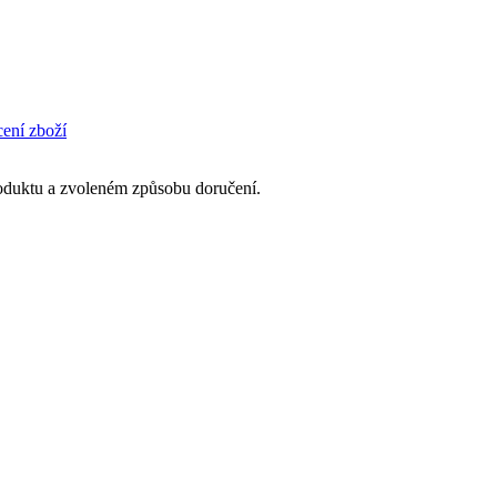
cení zboží
produktu a zvoleném způsobu doručení.