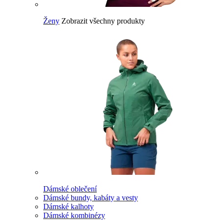
Ženy
Zobrazit všechny produkty
Dámské oblečení
Dámské bundy, kabáty a vesty
Dámské kalhoty
Dámské kombinézy