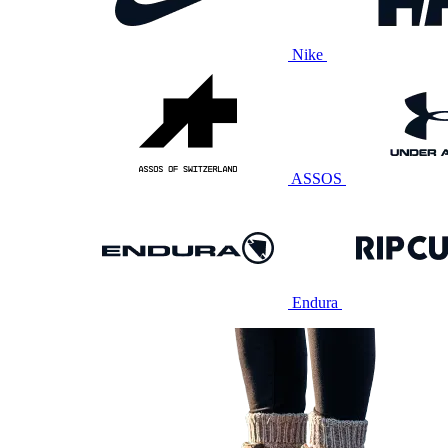
Nike
ASSOS
Endura