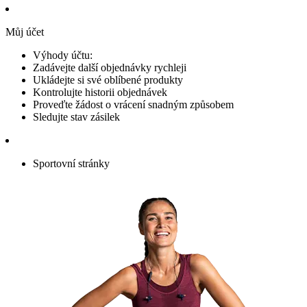
Můj účet
Výhody účtu:
Zadávejte další objednávky rychleji
Ukládejte si své oblíbené produkty
Kontrolujte historii objednávek
Proveďte žádost o vrácení snadným způsobem
Sledujte stav zásilek
Sportovní stránky