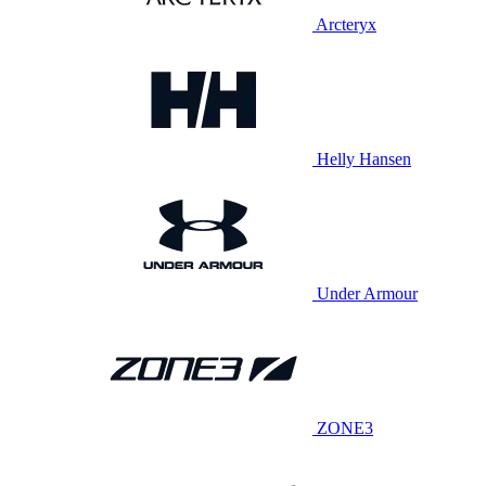
Arcteryx
Helly Hansen
Under Armour
ZONE3