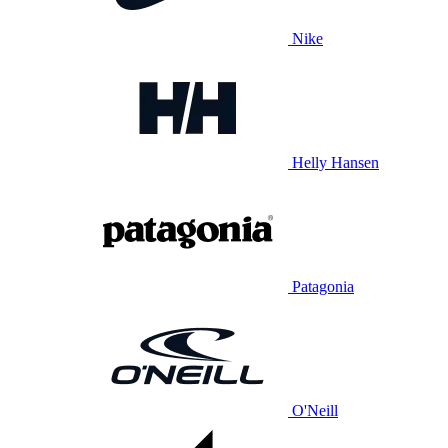
Nike
Helly Hansen
Patagonia
O'Neill