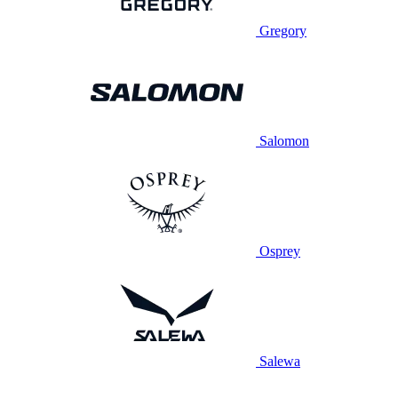
Gregory
Salomon
Osprey
Salewa