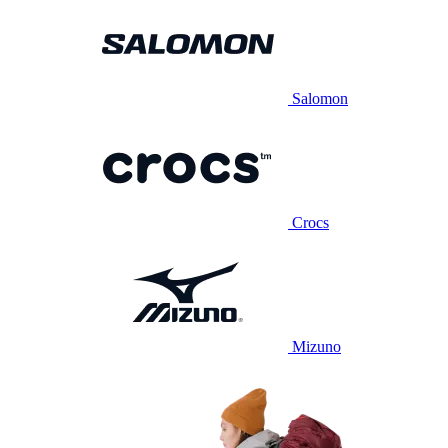
Salomon
Crocs
Mizuno