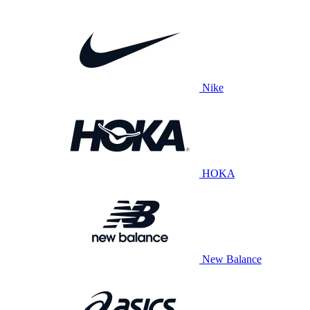
Nike
HOKA
New Balance