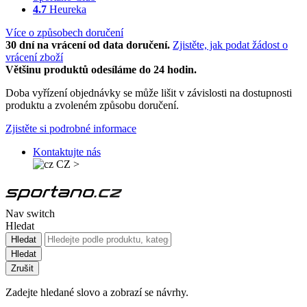
4.7
Heureka
Více o způsobech doručení
30 dní na vrácení od data doručení.
Zjistěte, jak podat žádost o
vrácení zboží
Většinu produktů odesíláme do 24 hodin.
Doba vyřízení objednávky se může lišit v závislosti na dostupnosti
produktu a zvoleném způsobu doručení.
Zjistěte si podrobné informace
Kontaktujte nás
CZ
>
Nav switch
Hledat
Hledat
Hledat
Zrušit
Zadejte hledané slovo a zobrazí se návrhy.