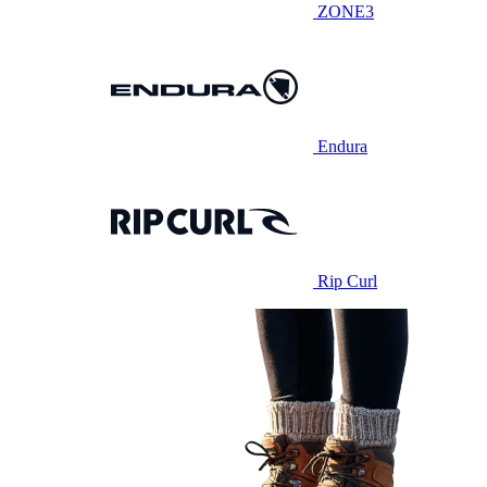
ZONE3
Endura
Rip Curl