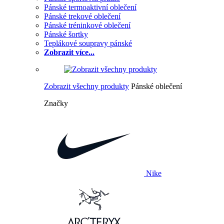
Pánské termoaktivní oblečení
Pánské trekové oblečení
Pánské tréninkové oblečení
Pánské šortky
Teplákové soupravy pánské
Zobrazit více...
Zobrazit všechny produkty
Pánské oblečení
Značky
Nike