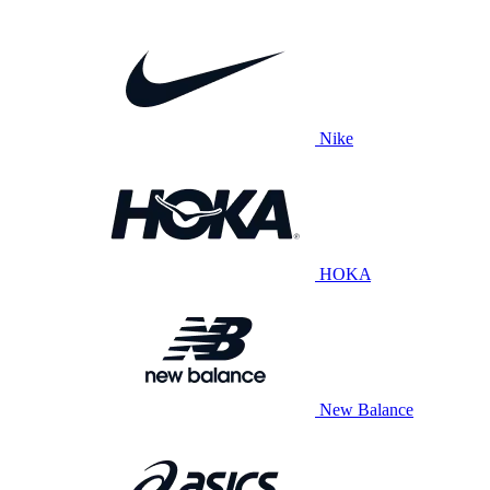
Nike
HOKA
New Balance