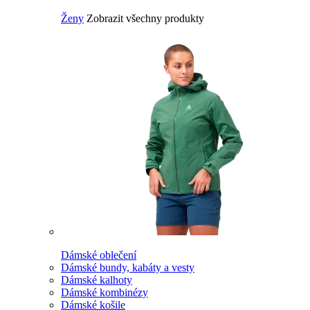
Ženy
Zobrazit všechny produkty
Dámské oblečení
Dámské bundy, kabáty a vesty
Dámské kalhoty
Dámské kombinézy
Dámské košile