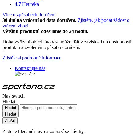
4.7
Heureka
Více o způsobech doručení
30 dní na vrácení od data doručení.
Zjistěte, jak podat žádost o
vrácení zboží
Většinu produktů odesíláme do 24 hodin.
Doba vyřízení objednávky se může lišit v závislosti na dostupnosti
produktu a zvoleném způsobu doručení.
Zjistěte si podrobné informace
Kontaktujte nás
CZ
>
Nav switch
Hledat
Hledat
Hledat
Zrušit
Zadejte hledané slovo a zobrazí se návrhy.