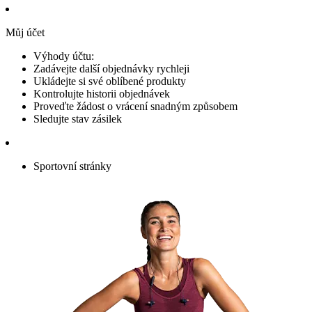
Můj účet
Výhody účtu:
Zadávejte další objednávky rychleji
Ukládejte si své oblíbené produkty
Kontrolujte historii objednávek
Proveďte žádost o vrácení snadným způsobem
Sledujte stav zásilek
Sportovní stránky