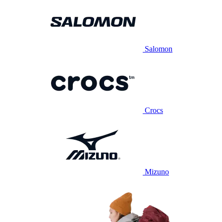
Salomon
Crocs
Mizuno