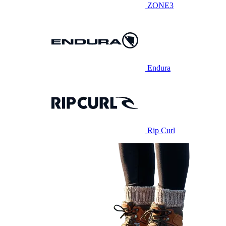
ZONE3
Endura
Rip Curl