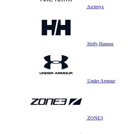
Arcteryx
Helly Hansen
Under Armour
ZONE3