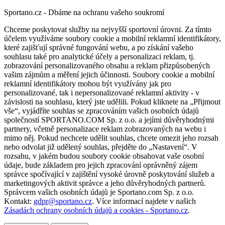
Sportano.cz - Dbáme na ochranu vašeho soukromí
Chceme poskytovat služby na nejvyšší sportovní úrovni. Za tímto
účelem využíváme soubory cookie a mobilní reklamní identifikátory,
které zajišťují správné fungování webu, a po získání vašeho
souhlasu také pro analytické účely a personalizaci reklam, tj.
zobrazování personalizovaného obsahu a reklam přizpůsobených
vašim zájmům a měření jejich účinnosti. Soubory cookie a mobilní
reklamní identifikátory mohou být využívány jak pro
personalizované, tak i nepersonalizované reklamní aktivity - v
závislosti na souhlasu, který jste udělili. Pokud kliknete na „Přijmout
vše“, vyjádříte souhlas se zpracováním vašich osobních údajů
společností SPORTANO.COM Sp. z o.o. a jejími důvěryhodnými
partnery, včetně personalizace reklam zobrazovaných na webu i
mimo něj. Pokud nechcete udělit souhlas, chcete omezit jeho rozsah
nebo odvolat již udělený souhlas, přejděte do „Nastavení“. V
rozsahu, v jakém budou soubory cookie obsahovat vaše osobní
údaje, bude základem pro jejich zpracování oprávněný zájem
správce spočívající v zajištění vysoké úrovně poskytování služeb a
marketingových aktivit správce a jeho důvěryhodných partnerů.
Správcem vašich osobních údajů je Sportano.com Sp. z o.o.
Kontakt:
gdpr@sportano.cz
. Více informací najdete v našich
Zásadách ochrany osobních údajů a cookies - Sportano.cz
.