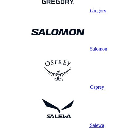
Gregory
Salomon
Osprey
Salewa