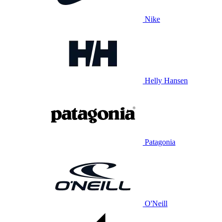
Nike
Helly Hansen
Patagonia
O'Neill