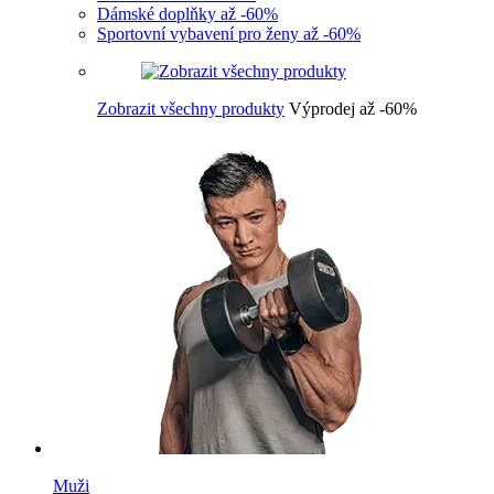
Dámské doplňky až -60%
Sportovní vybavení pro ženy až -60%
Zobrazit všechny produkty
Výprodej až -60%
Muži