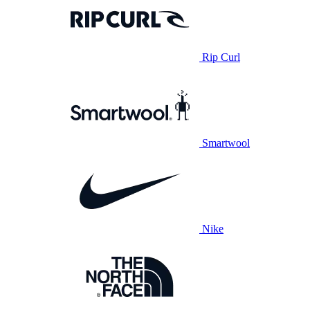
Rip Curl
Smartwool
Nike