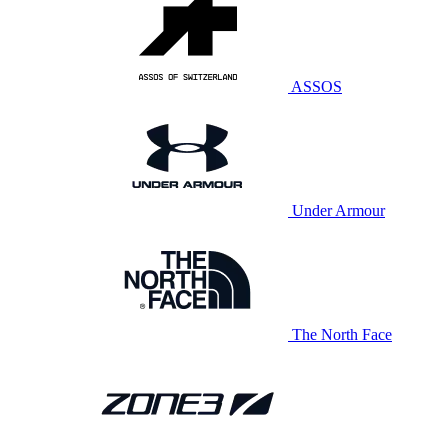
ASSOS
Under Armour
The North Face