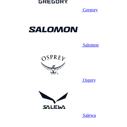
Gregory
Salomon
Osprey
Salewa