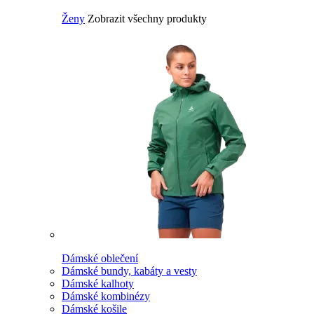
Ženy
Zobrazit všechny produkty
Dámské oblečení
Dámské bundy, kabáty a vesty
Dámské kalhoty
Dámské kombinézy
Dámské košile