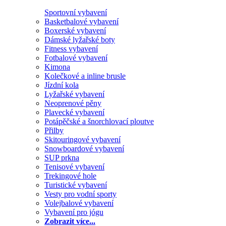
Sportovní vybavení
Basketbalové vybavení
Boxerské vybavení
Dámské lyžařské boty
Fitness vybavení
Fotbalové vybavení
Kimona
Kolečkové a inline brusle
Jízdní kola
Lyžařské vybavení
Neoprenové pěny
Plavecké vybavení
Potápěčské a šnorchlovací ploutve
Přilby
Skitouringové vybavení
Snowboardové vybavení
SUP prkna
Tenisové vybavení
Trekingové hole
Turistické vybavení
Vesty pro vodní sporty
Volejbalové vybavení
Vybavení pro jógu
Zobrazit více...