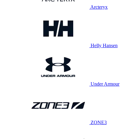
Arcteryx
Helly Hansen
Under Armour
ZONE3