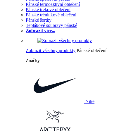
Pánské termoaktivní oblečení
Pánské trekové oblečení
Pánské tréninkové oblečení
Pánské šortky
Teplákové soupravy pánské
Zobrazit více...
Zobrazit všechny produkty
Pánské oblečení
Značky
Nike