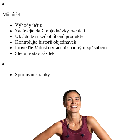
Můj účet
Výhody účtu:
Zadávejte další objednávky rychleji
Ukládejte si své oblíbené produkty
Kontrolujte historii objednávek
Proveďte žádost o vrácení snadným způsobem
Sledujte stav zásilek
Sportovní stránky