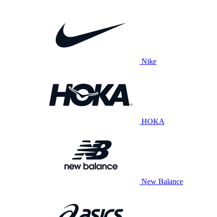
Nike
HOKA
New Balance