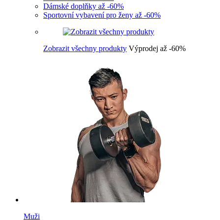
Dámské doplňky až -60%
Sportovní vybavení pro ženy až -60%
Zobrazit všechny produkty
Výprodej až -60%
Muži