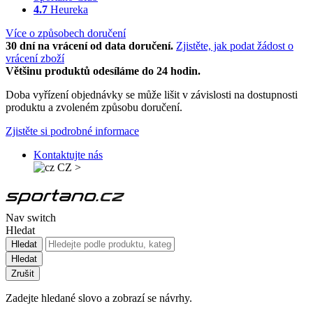
4.7
Heureka
Více o způsobech doručení
30 dní na vrácení od data doručení.
Zjistěte, jak podat žádost o
vrácení zboží
Většinu produktů odesíláme do 24 hodin.
Doba vyřízení objednávky se může lišit v závislosti na dostupnosti
produktu a zvoleném způsobu doručení.
Zjistěte si podrobné informace
Kontaktujte nás
CZ
>
Nav switch
Hledat
Hledat
Hledat
Zrušit
Zadejte hledané slovo a zobrazí se návrhy.