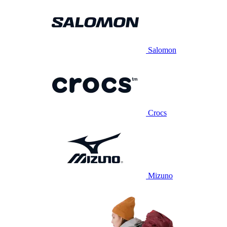
Salomon
Crocs
Mizuno