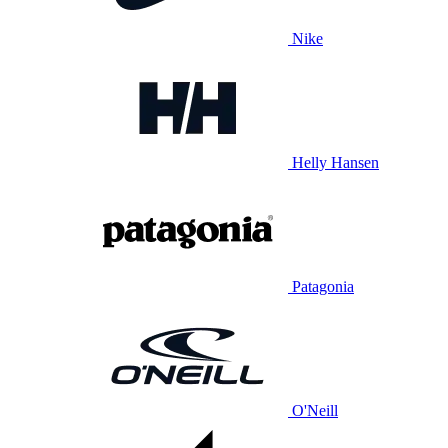
Nike
Helly Hansen
Patagonia
O'Neill