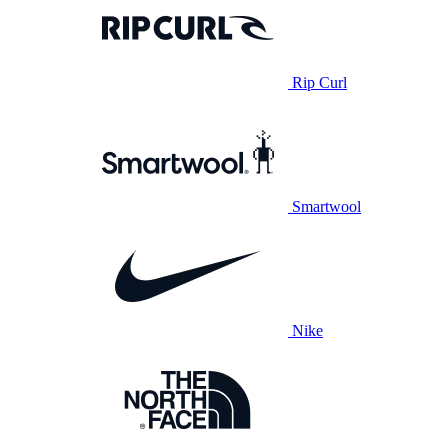
Rip Curl
Smartwool
Nike