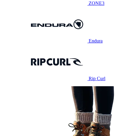
ZONE3
Endura
Rip Curl