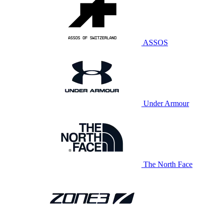
ASSOS
Under Armour
The North Face