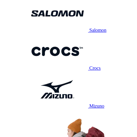
Salomon
Crocs
Mizuno