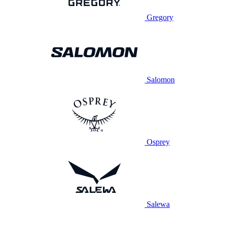
Gregory
Salomon
Osprey
Salewa