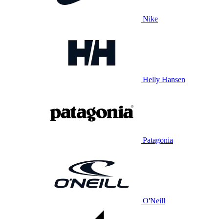
Nike
Helly Hansen
Patagonia
O'Neill