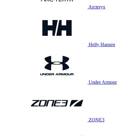
Arcteryx
Helly Hansen
Under Armour
ZONE3