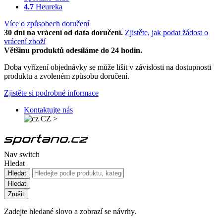
4.7
Heureka
Více o způsobech doručení
30 dní na vrácení od data doručení.
Zjistěte, jak podat žádost o
vrácení zboží
Většinu produktů odesíláme do 24 hodin.
Doba vyřízení objednávky se může lišit v závislosti na dostupnosti
produktu a zvoleném způsobu doručení.
Zjistěte si podrobné informace
Kontaktujte nás
CZ
>
Nav switch
Hledat
Hledat
Hledat
Zrušit
Zadejte hledané slovo a zobrazí se návrhy.