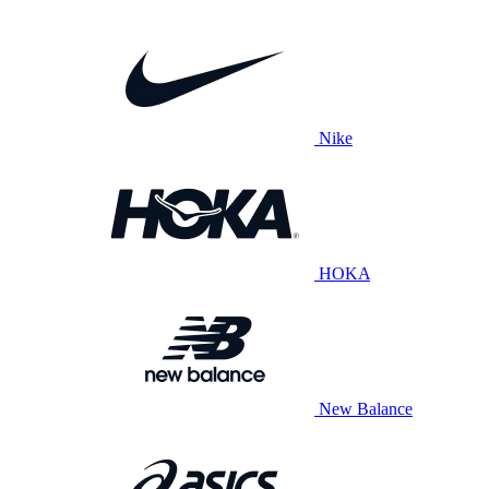
Nike
HOKA
New Balance