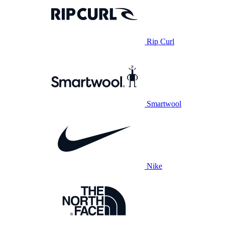
Rip Curl
Smartwool
Nike