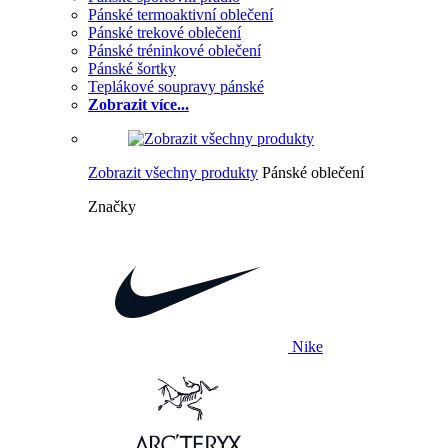
Pánské termoaktivní oblečení
Pánské trekové oblečení
Pánské tréninkové oblečení
Pánské šortky
Teplákové soupravy pánské
Zobrazit více...
Zobrazit všechny produkty
Pánské oblečení
Značky
Nike