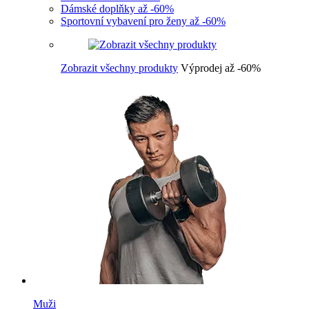
Dámské doplňky až -60%
Sportovní vybavení pro ženy až -60%
Zobrazit všechny produkty
Výprodej až -60%
Muži