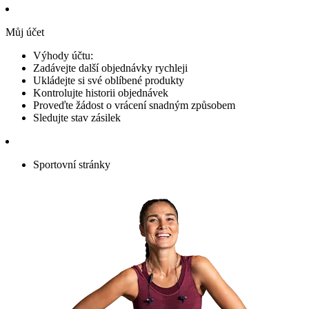
Můj účet
Výhody účtu:
Zadávejte další objednávky rychleji
Ukládejte si své oblíbené produkty
Kontrolujte historii objednávek
Proveďte žádost o vrácení snadným způsobem
Sledujte stav zásilek
Sportovní stránky