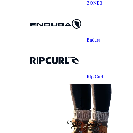
ZONE3
Endura
Rip Curl