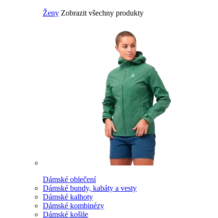
Ženy
Zobrazit všechny produkty
Dámské oblečení
Dámské bundy, kabáty a vesty
Dámské kalhoty
Dámské kombinézy
Dámské košile