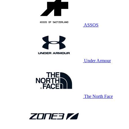
ASSOS
Under Armour
The North Face