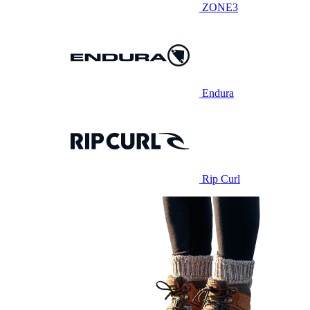
ZONE3
Endura
Rip Curl