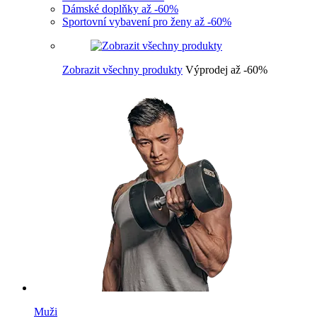
Dámské doplňky až -60%
Sportovní vybavení pro ženy až -60%
Zobrazit všechny produkty
Výprodej až -60%
Muži