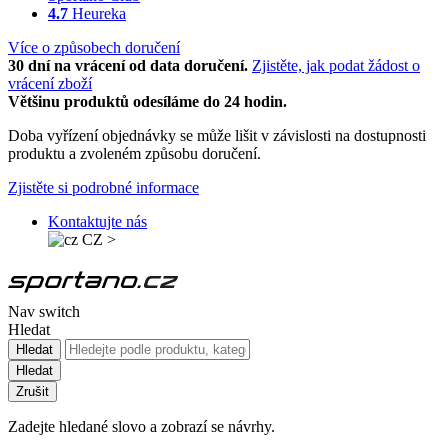
4.7
Heureka
Více o způsobech doručení
30 dní na vrácení od data doručení.
Zjistěte, jak podat žádost o
vrácení zboží
Většinu produktů odesíláme do 24 hodin.
Doba vyřízení objednávky se může lišit v závislosti na dostupnosti
produktu a zvoleném způsobu doručení.
Zjistěte si podrobné informace
Kontaktujte nás
CZ
>
Nav switch
Hledat
Hledat
Hledat
Zrušit
Zadejte hledané slovo a zobrazí se návrhy.