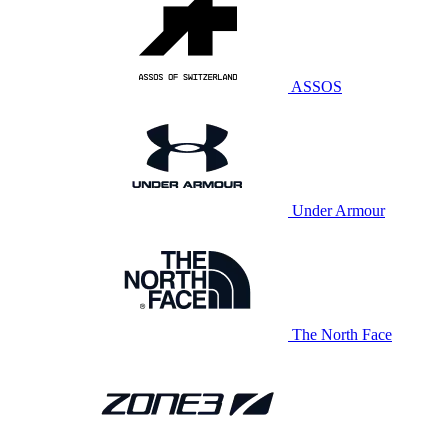
ASSOS
Under Armour
The North Face