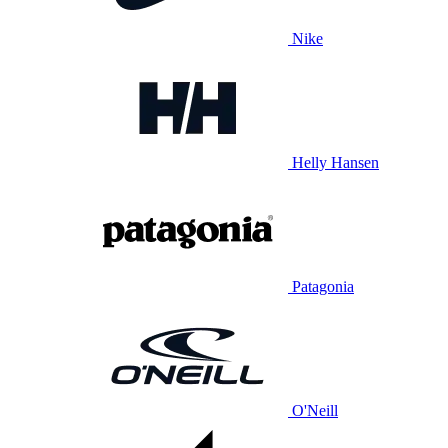
Nike
Helly Hansen
Patagonia
O'Neill