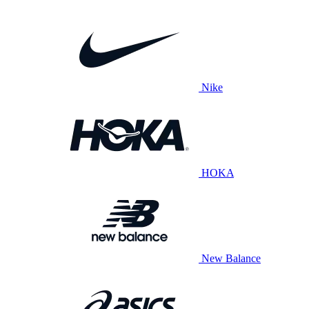
Nike
HOKA
New Balance