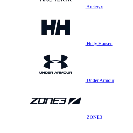
Arcteryx
Helly Hansen
Under Armour
ZONE3