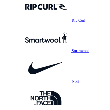
Rip Curl
Smartwool
Nike