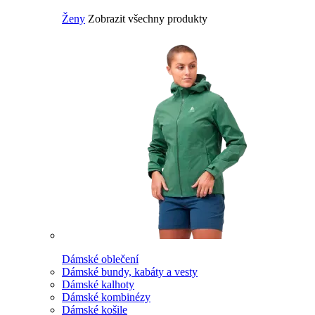
Ženy
Zobrazit všechny produkty
Dámské oblečení
Dámské bundy, kabáty a vesty
Dámské kalhoty
Dámské kombinézy
Dámské košile