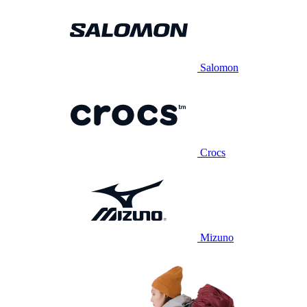
Salomon
Crocs
Mizuno