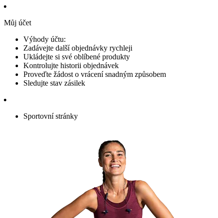
Můj účet
Výhody účtu:
Zadávejte další objednávky rychleji
Ukládejte si své oblíbené produkty
Kontrolujte historii objednávek
Proveďte žádost o vrácení snadným způsobem
Sledujte stav zásilek
Sportovní stránky