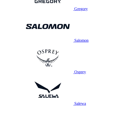
Gregory
Salomon
Osprey
Salewa