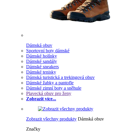
Dámská obuv
Sportovní boty dámské
Dámské holínky
Dámské sandály
Dámské sneakers
Dámské tenisky
Dámská turistická a trekingová obuv
Dámské žabky a pantofle
Dámské zimní boty a sněhule
Plavecká obuv pro ženy
Zobrazit více...
Zobrazit všechny produkty
Dámská obuv
Značky