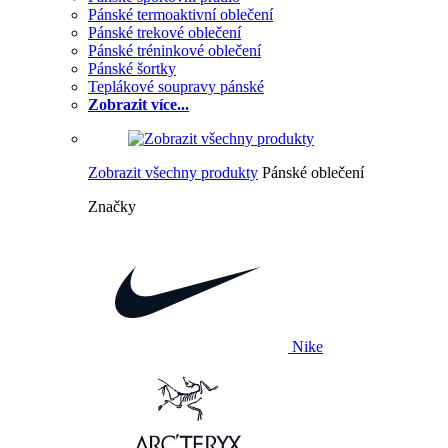
Pánské termoaktivní oblečení
Pánské trekové oblečení
Pánské tréninkové oblečení
Pánské šortky
Teplákové soupravy pánské
Zobrazit více...
Zobrazit všechny produkty
Pánské oblečení
Značky
Nike