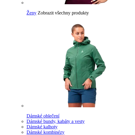
Ženy
Zobrazit všechny produkty
Dámské oblečení
Dámské bundy, kabáty a vesty
Dámské kalhoty
Dámské kombinézy