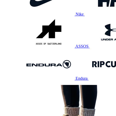
Nike
ASSOS
Endura