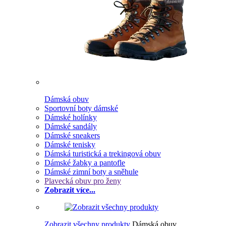
Dámská obuv
Sportovní boty dámské
Dámské holínky
Dámské sandály
Dámské sneakers
Dámské tenisky
Dámská turistická a trekingová obuv
Dámské žabky a pantofle
Dámské zimní boty a sněhule
Plavecká obuv pro ženy
Zobrazit více...
Zobrazit všechny produkty
Dámská obuv