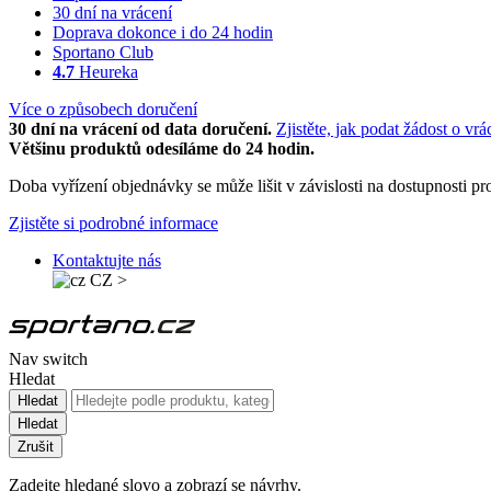
30 dní na vrácení
Doprava dokonce i do 24 hodin
Sportano Club
4.7
Heureka
Více o způsobech doručení
30 dní na vrácení od data doručení.
Zjistěte, jak podat žádost o vrá
Většinu produktů odesíláme do 24 hodin.
Doba vyřízení objednávky se může lišit v závislosti na dostupnosti 
Zjistěte si podrobné informace
Kontaktujte nás
CZ
>
Nav switch
Hledat
Hledat
Hledat
Zrušit
Zadejte hledané slovo a zobrazí se návrhy.