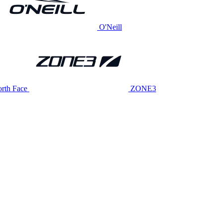
O'Neill
rth Face
ZONE3