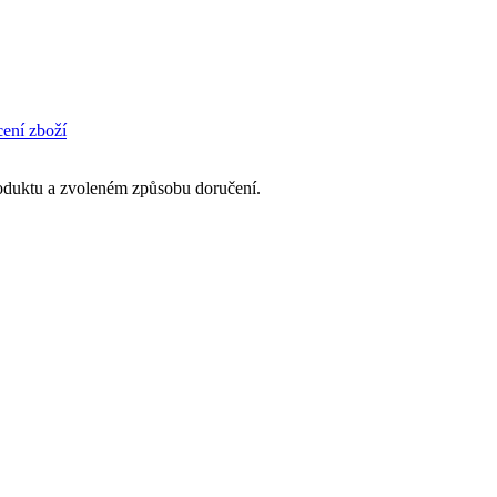
cení zboží
produktu a zvoleném způsobu doručení.