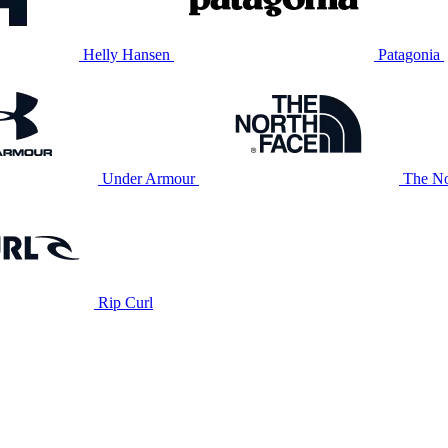
Helly Hansen
Patagonia
Under Armour
The No
Rip Curl