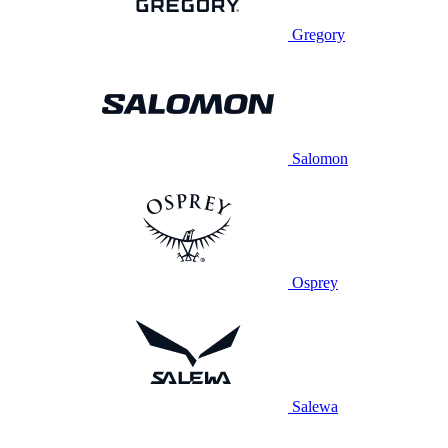
Gregory
Salomon
Osprey
Salewa