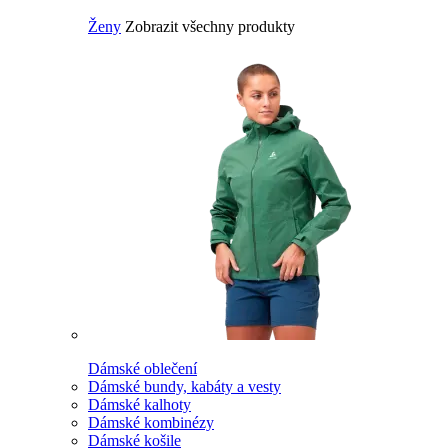
Ženy
Zobrazit všechny produkty
Dámské oblečení
Dámské bundy, kabáty a vesty
Dámské kalhoty
Dámské kombinézy
Dámské košile