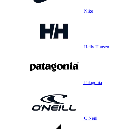
Nike
Helly Hansen
Patagonia
O'Neill