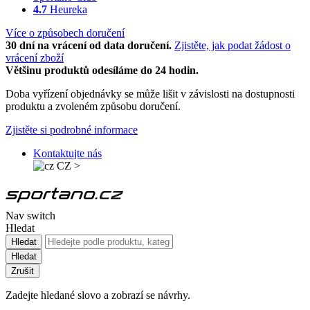
4.7
Heureka
Více o způsobech doručení
30 dní na vrácení od data doručení.
Zjistěte, jak podat žádost o
vrácení zboží
Většinu produktů odesíláme do 24 hodin.
Doba vyřízení objednávky se může lišit v závislosti na dostupnosti
produktu a zvoleném způsobu doručení.
Zjistěte si podrobné informace
Kontaktujte nás
CZ
>
Nav switch
Hledat
Hledat
Hledat
Zrušit
Zadejte hledané slovo a zobrazí se návrhy.