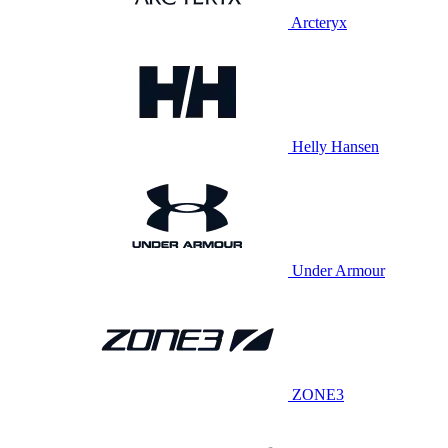
Arcteryx
Helly Hansen
Under Armour
ZONE3