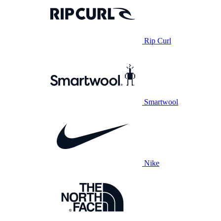
Rip Curl
Smartwool
Nike