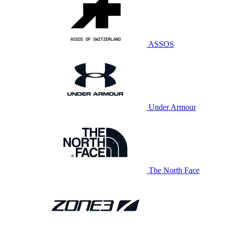
ASSOS
Under Armour
The North Face