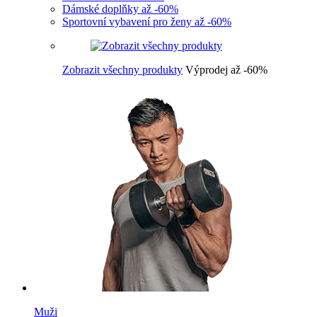
Dámské doplňky až -60%
Sportovní vybavení pro ženy až -60%
Zobrazit všechny produkty
Výprodej až -60%
Muži