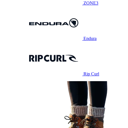
ZONE3
Endura
Rip Curl