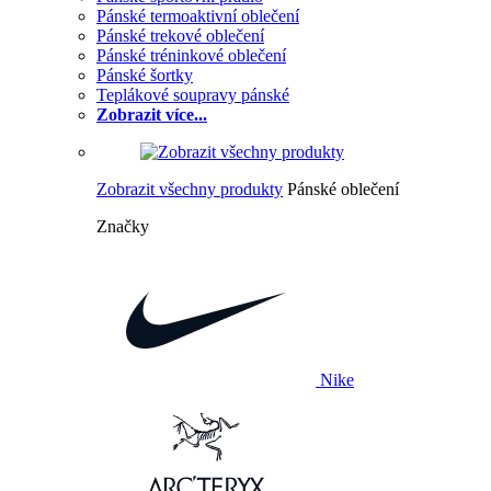
Pánské termoaktivní oblečení
Pánské trekové oblečení
Pánské tréninkové oblečení
Pánské šortky
Teplákové soupravy pánské
Zobrazit více...
Zobrazit všechny produkty
Pánské oblečení
Značky
Nike