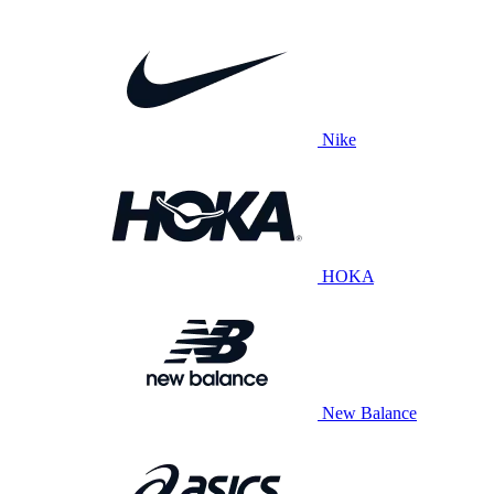
Nike
HOKA
New Balance