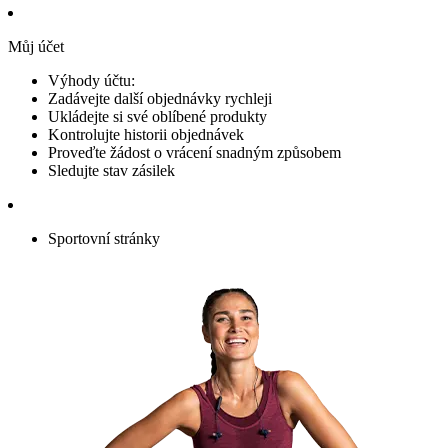
Můj účet
Výhody účtu:
Zadávejte další objednávky rychleji
Ukládejte si své oblíbené produkty
Kontrolujte historii objednávek
Proveďte žádost o vrácení snadným způsobem
Sledujte stav zásilek
Sportovní stránky