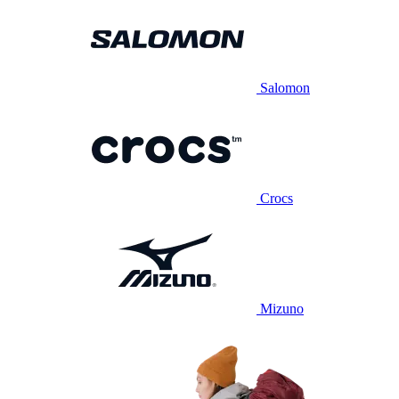
Salomon
Crocs
Mizuno