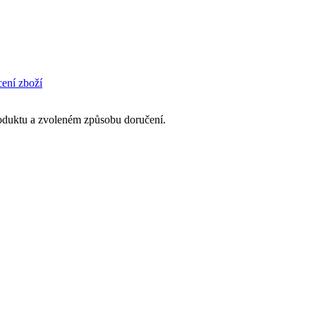
cení zboží
produktu a zvoleném způsobu doručení.