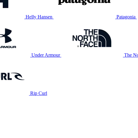
Helly Hansen
Patagonia
Under Armour
The No
Rip Curl