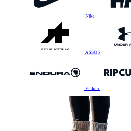
Nike
ASSOS
Endura