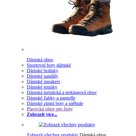
Dámská obuv
Sportovní boty dámské
Dámské holínky
Dámské sandály
Dámské sneakers
Dámské tenisky
Dámská turistická a trekingová obuv
Dámské žabky a pantofle
Dámské zimní boty a sněhule
Plavecká obuv pro ženy
Zobrazit více...
Zobrazit všechny produkty
Dámská obuv