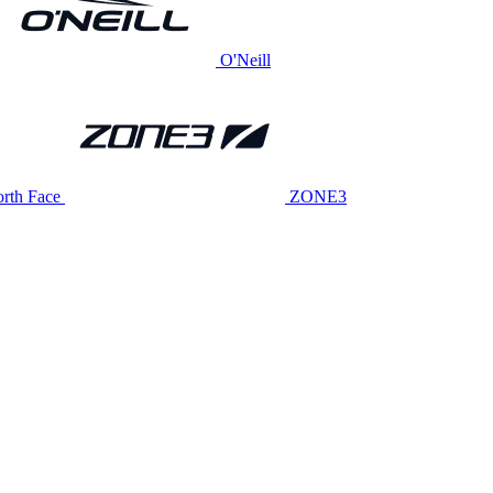
O'Neill
rth Face
ZONE3