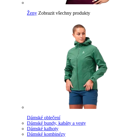
Ženy
Zobrazit všechny produkty
Dámské oblečení
Dámské bundy, kabáty a vesty
Dámské kalhoty
Dámské kombinézy