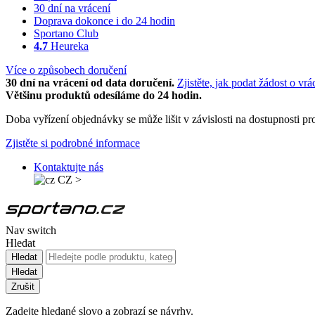
30 dní na vrácení
Doprava dokonce i do 24 hodin
Sportano Club
4.7
Heureka
Více o způsobech doručení
30 dní na vrácení od data doručení.
Zjistěte, jak podat žádost o vrá
Většinu produktů odesíláme do 24 hodin.
Doba vyřízení objednávky se může lišit v závislosti na dostupnosti 
Zjistěte si podrobné informace
Kontaktujte nás
CZ
>
Nav switch
Hledat
Hledat
Hledat
Zrušit
Zadejte hledané slovo a zobrazí se návrhy.