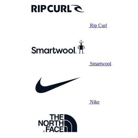
Rip Curl
Smartwool
Nike