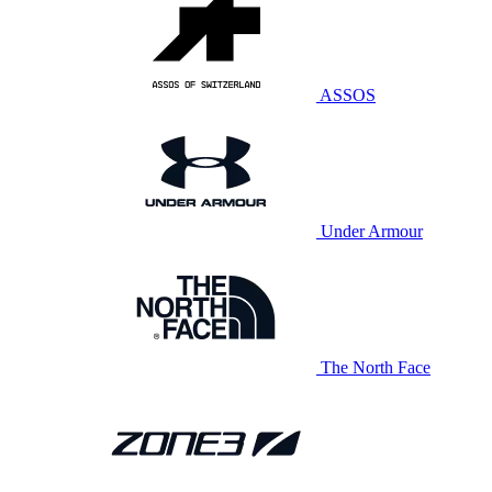
ASSOS
Under Armour
The North Face