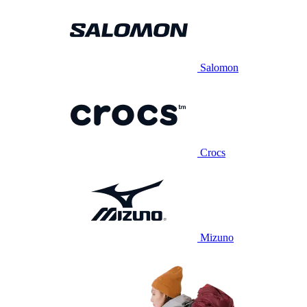
Salomon
Crocs
Mizuno