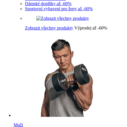
Dámské doplňky až -60%
Sportovní vybavení pro ženy až -60%
Zobrazit všechny produkty
Výprodej až -60%
Muži