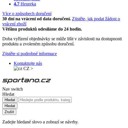
4.7
Heureka
Více o způsobech doručení
30 dní na vrácení od data doručení.
Zjistěte, jak podat žádost o
vrácení zboží
Většinu produktů odesíláme do 24 hodin.
Doba vyřízení objednávky se může lišit v závislosti na dostupnosti
produktu a zvoleném způsobu doručení.
Zjistěte si podrobné informace
Kontaktujte nás
CZ
>
Nav switch
Hledat
Hledat
Hledat
Zrušit
Zadejte hledané slovo a zobrazí se návrhy.