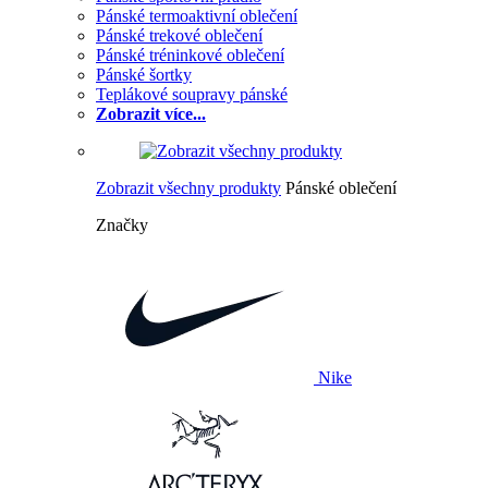
Pánské termoaktivní oblečení
Pánské trekové oblečení
Pánské tréninkové oblečení
Pánské šortky
Teplákové soupravy pánské
Zobrazit více...
Zobrazit všechny produkty
Pánské oblečení
Značky
Nike