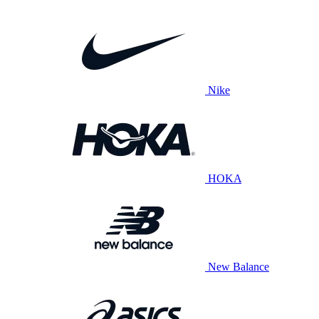
Nike
HOKA
New Balance