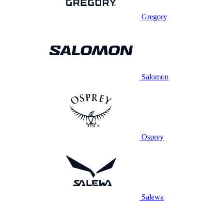
Gregory
Salomon
Osprey
Salewa