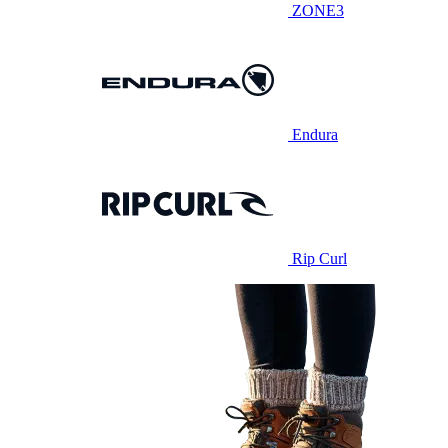
ZONE3
Endura
Rip Curl