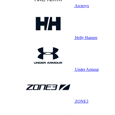
Arcteryx
Helly Hansen
Under Armour
ZONE3