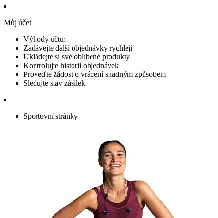
Můj účet
Výhody účtu:
Zadávejte další objednávky rychleji
Ukládejte si své oblíbené produkty
Kontrolujte historii objednávek
Proveďte žádost o vrácení snadným způsobem
Sledujte stav zásilek
Sportovní stránky