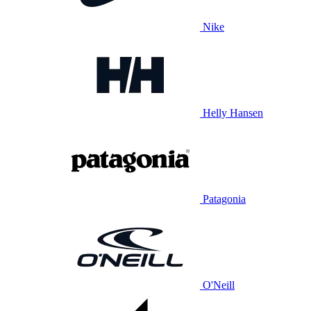
Nike
Helly Hansen
Patagonia
O'Neill