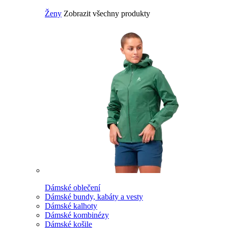
Ženy
Zobrazit všechny produkty
Dámské oblečení
Dámské bundy, kabáty a vesty
Dámské kalhoty
Dámské kombinézy
Dámské košile