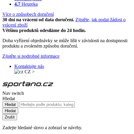
4.7
Heureka
Více o způsobech doručení
30 dní na vrácení od data doručení.
Zjistěte, jak podat žádost o
vrácení zboží
Většinu produktů odesíláme do 24 hodin.
Doba vyřízení objednávky se může lišit v závislosti na dostupnosti
produktu a zvoleném způsobu doručení.
Zjistěte si podrobné informace
Kontaktujte nás
CZ
>
Nav switch
Hledat
Hledat
Hledat
Zrušit
Zadejte hledané slovo a zobrazí se návrhy.