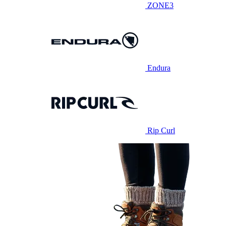
ZONE3
Endura
Rip Curl