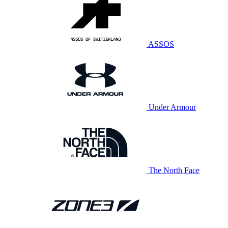
ASSOS
Under Armour
The North Face