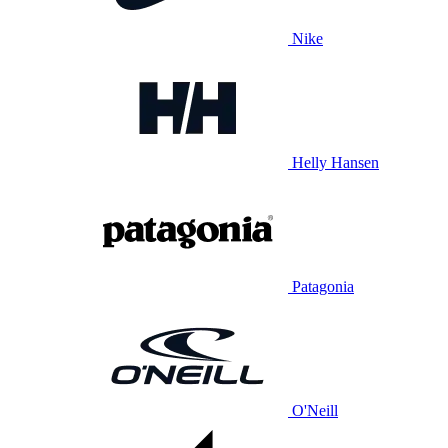
Nike
Helly Hansen
Patagonia
O'Neill