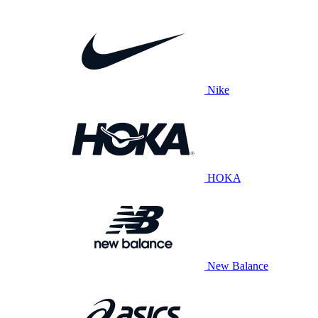
Nike
HOKA
New Balance