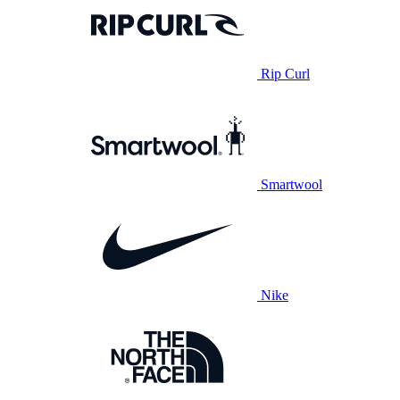
Rip Curl
Smartwool
Nike