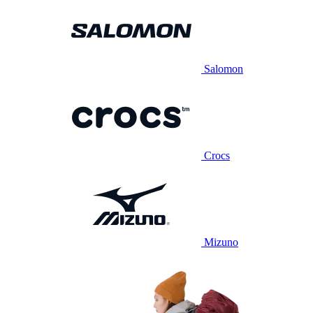
Salomon
Crocs
Mizuno