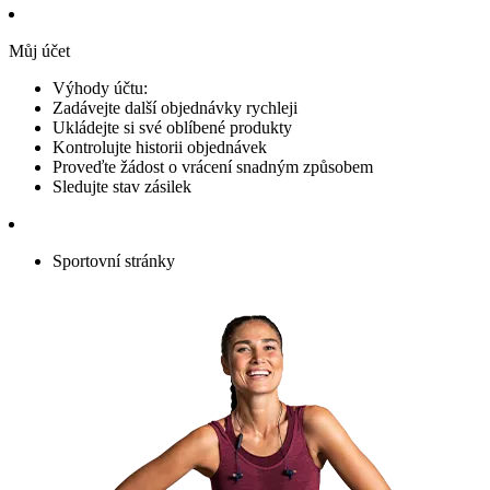
Můj účet
Výhody účtu:
Zadávejte další objednávky rychleji
Ukládejte si své oblíbené produkty
Kontrolujte historii objednávek
Proveďte žádost o vrácení snadným způsobem
Sledujte stav zásilek
Sportovní stránky