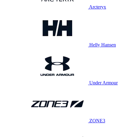
Arcteryx
Helly Hansen
Under Armour
ZONE3