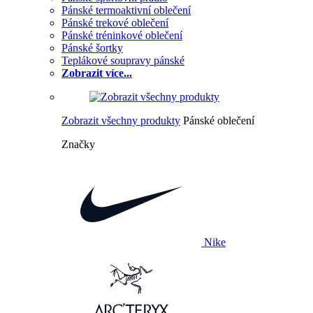
Pánské termoaktivní oblečení
Pánské trekové oblečení
Pánské tréninkové oblečení
Pánské šortky
Teplákové soupravy pánské
Zobrazit více...
Zobrazit všechny produkty
Pánské oblečení
Značky
Nike