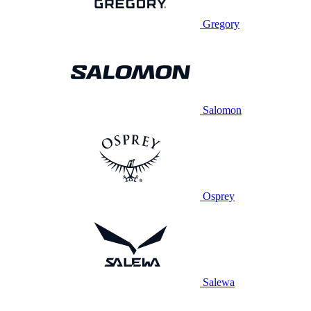
Gregory
Salomon
Osprey
Salewa