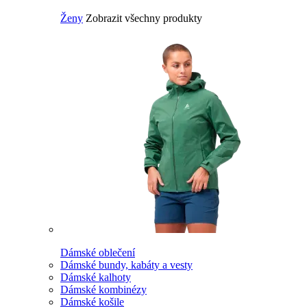
Ženy
Zobrazit všechny produkty
Dámské oblečení
Dámské bundy, kabáty a vesty
Dámské kalhoty
Dámské kombinézy
Dámské košile