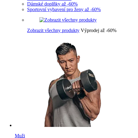
Dámské doplňky až -60%
Sportovní vybavení pro ženy až -60%
Zobrazit všechny produkty
Výprodej až -60%
Muži