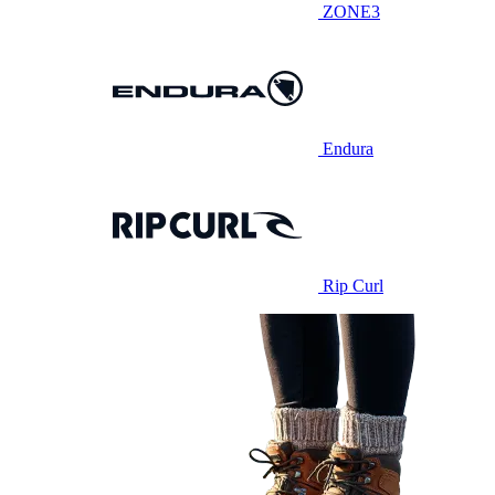
ZONE3
Endura
Rip Curl