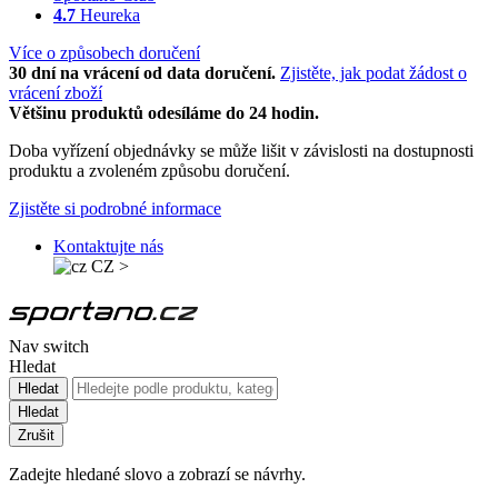
4.7
Heureka
Více o způsobech doručení
30 dní na vrácení od data doručení.
Zjistěte, jak podat žádost o
vrácení zboží
Většinu produktů odesíláme do 24 hodin.
Doba vyřízení objednávky se může lišit v závislosti na dostupnosti
produktu a zvoleném způsobu doručení.
Zjistěte si podrobné informace
Kontaktujte nás
CZ
>
Nav switch
Hledat
Hledat
Hledat
Zrušit
Zadejte hledané slovo a zobrazí se návrhy.