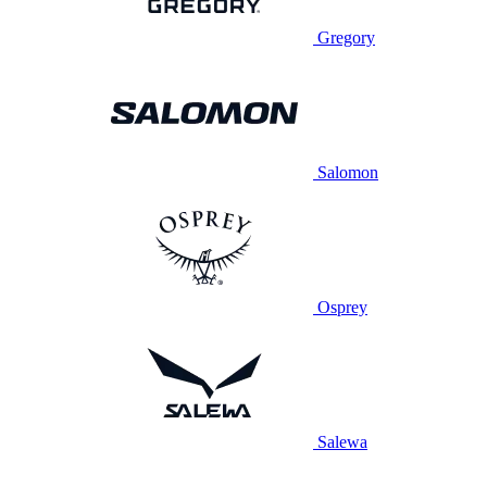
Gregory
Salomon
Osprey
Salewa