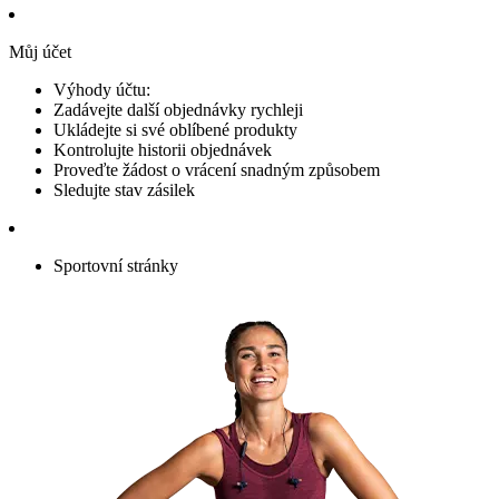
Můj účet
Výhody účtu:
Zadávejte další objednávky rychleji
Ukládejte si své oblíbené produkty
Kontrolujte historii objednávek
Proveďte žádost o vrácení snadným způsobem
Sledujte stav zásilek
Sportovní stránky