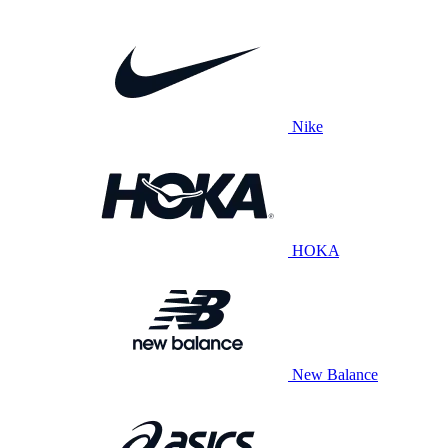
Nike
HOKA
New Balance