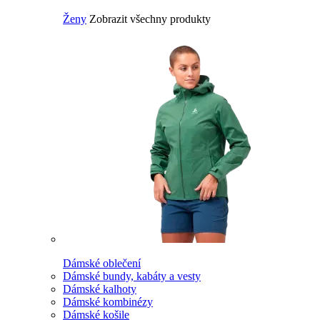
Ženy
Zobrazit všechny produkty
Dámské oblečení
Dámské bundy, kabáty a vesty
Dámské kalhoty
Dámské kombinézy
Dámské košile