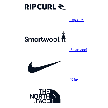
Rip Curl
Smartwool
Nike