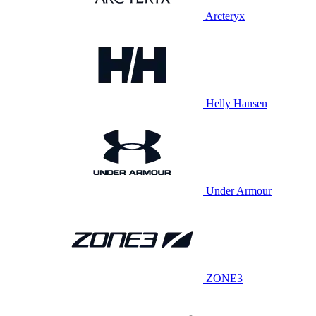
Arcteryx
Helly Hansen
Under Armour
ZONE3