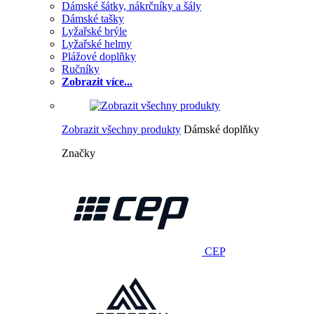
Dámské šátky, nákrčníky a šály
Dámské tašky
Lyžařské brýle
Lyžařské helmy
Plážové doplňky
Ručníky
Zobrazit více...
Zobrazit všechny produkty
Dámské doplňky
Značky
CEP