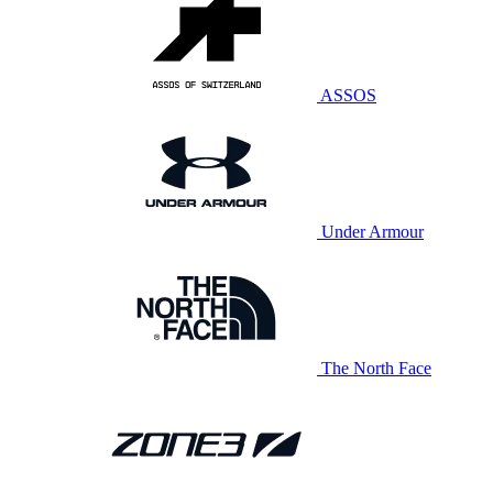
ASSOS
Under Armour
The North Face