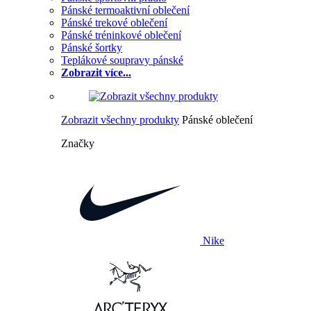
Pánské termoaktivní oblečení
Pánské trekové oblečení
Pánské tréninkové oblečení
Pánské šortky
Teplákové soupravy pánské
Zobrazit více...
Zobrazit všechny produkty
Pánské oblečení
Značky
Nike