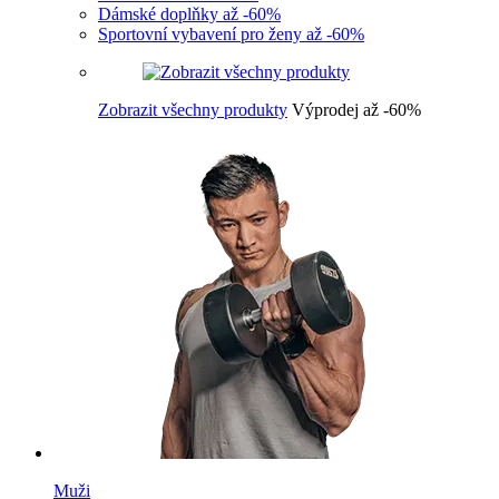
Dámské doplňky až -60%
Sportovní vybavení pro ženy až -60%
Zobrazit všechny produkty
Výprodej až -60%
Muži