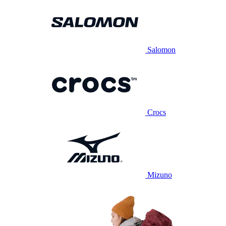
Salomon
Crocs
Mizuno