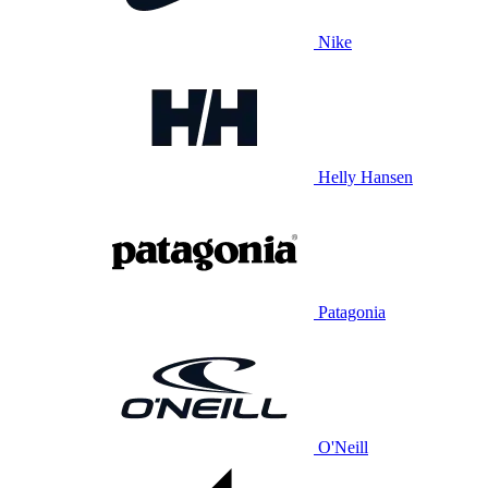
Nike
Helly Hansen
Patagonia
O'Neill