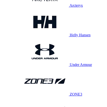
Arcteryx
Helly Hansen
Under Armour
ZONE3