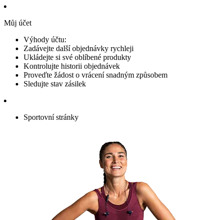
Můj účet
Výhody účtu:
Zadávejte další objednávky rychleji
Ukládejte si své oblíbené produkty
Kontrolujte historii objednávek
Proveďte žádost o vrácení snadným způsobem
Sledujte stav zásilek
Sportovní stránky