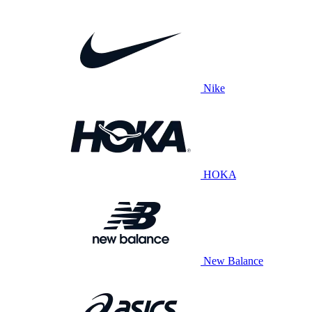
Nike
HOKA
New Balance