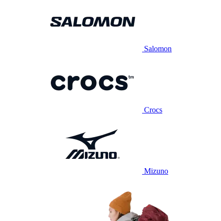
Salomon
Crocs
Mizuno