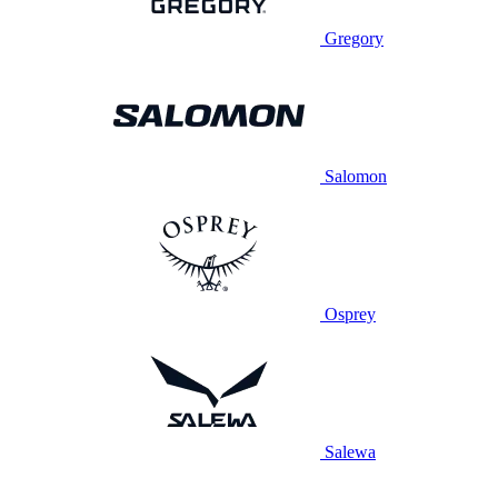
Gregory
Salomon
Osprey
Salewa