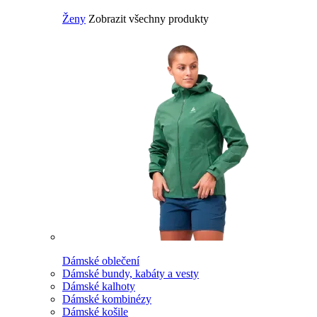
Ženy
Zobrazit všechny produkty
Dámské oblečení
Dámské bundy, kabáty a vesty
Dámské kalhoty
Dámské kombinézy
Dámské košile