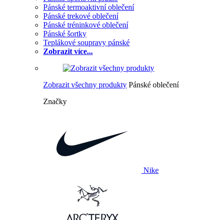
Pánské termoaktivní oblečení
Pánské trekové oblečení
Pánské tréninkové oblečení
Pánské šortky
Teplákové soupravy pánské
Zobrazit více...
Zobrazit všechny produkty
Pánské oblečení
Značky
Nike