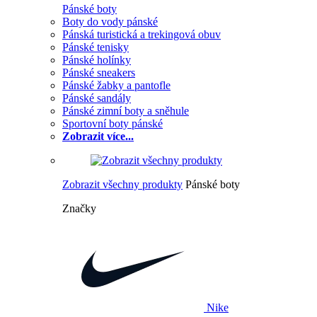
Pánské boty
Boty do vody pánské
Pánská turistická a trekingová obuv
Pánské tenisky
Pánské holínky
Pánské sneakers
Pánské žabky a pantofle
Pánské sandály
Pánské zimní boty a sněhule
Sportovní boty pánské
Zobrazit více...
Zobrazit všechny produkty
Pánské boty
Značky
Nike