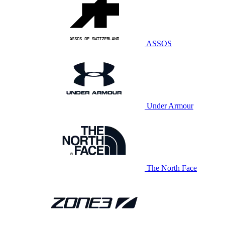
ASSOS
Under Armour
The North Face