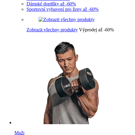
Dámské doplňky až -60%
Sportovní vybavení pro ženy až -60%
Zobrazit všechny produkty
Výprodej až -60%
Muži