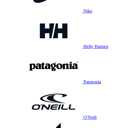
Nike
Helly Hansen
Patagonia
O'Neill