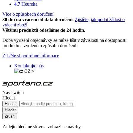
4.7
Heureka
Více o způsobech doručení
30 dní na vrácení od data doručení.
Zjistěte, jak podat žádost o
vrácení zboží
Většinu produktů odesíláme do 24 hodin.
Doba vyřízení objednávky se může lišit v závislosti na dostupnosti
produktu a zvoleném způsobu doručení.
Zjistěte si podrobné informace
Kontaktujte nás
CZ
>
Nav switch
Hledat
Hledat
Hledat
Zrušit
Zadejte hledané slovo a zobrazí se návrhy.