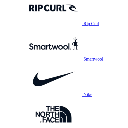
Rip Curl
Smartwool
Nike