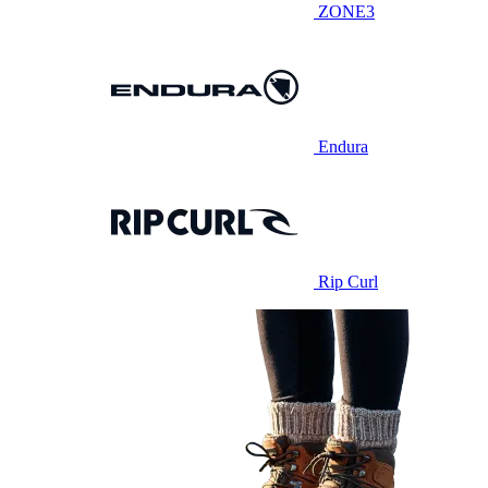
ZONE3
Endura
Rip Curl