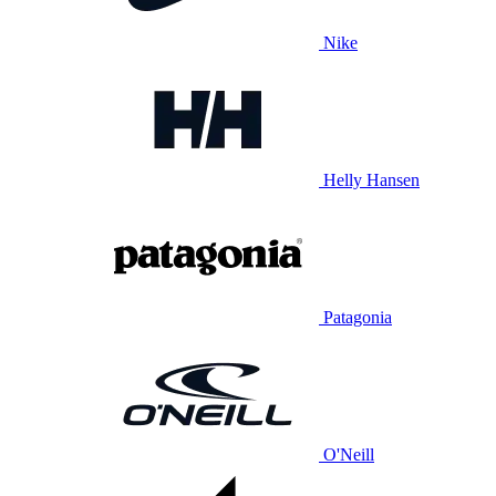
Nike
Helly Hansen
Patagonia
O'Neill