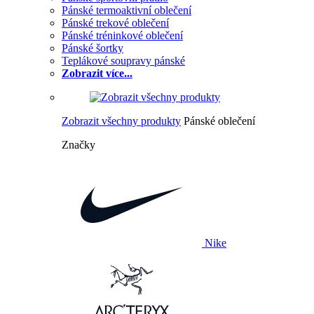
Pánské termoaktivní oblečení
Pánské trekové oblečení
Pánské tréninkové oblečení
Pánské šortky
Teplákové soupravy pánské
Zobrazit více...
Zobrazit všechny produkty
Pánské oblečení
Značky
Nike