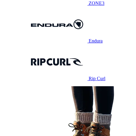
ZONE3
Endura
Rip Curl