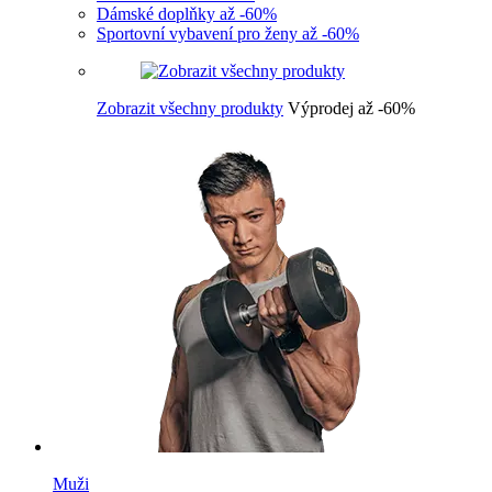
Dámské doplňky až -60%
Sportovní vybavení pro ženy až -60%
Zobrazit všechny produkty
Výprodej až -60%
Muži