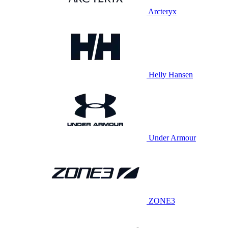
Arcteryx
Helly Hansen
Under Armour
ZONE3