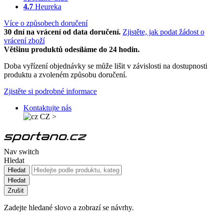
4.7
Heureka
Více o způsobech doručení
30 dní na vrácení od data doručení.
Zjistěte, jak podat žádost o
vrácení zboží
Většinu produktů odesíláme do 24 hodin.
Doba vyřízení objednávky se může lišit v závislosti na dostupnosti
produktu a zvoleném způsobu doručení.
Zjistěte si podrobné informace
Kontaktujte nás
CZ
>
Nav switch
Hledat
Hledat
Hledat
Zrušit
Zadejte hledané slovo a zobrazí se návrhy.