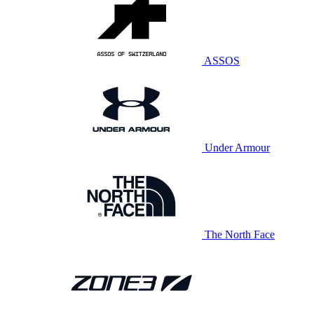
ASSOS
Under Armour
The North Face