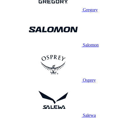
Gregory
Salomon
Osprey
Salewa