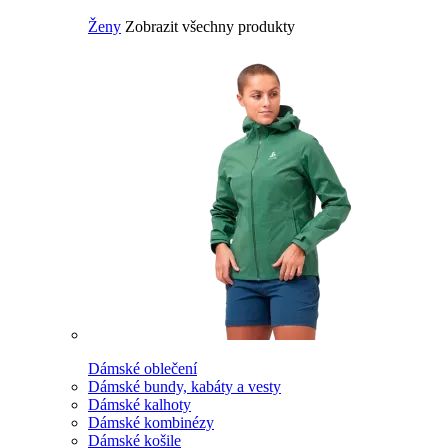
Ženy
Zobrazit všechny produkty
Dámské oblečení
Dámské bundy, kabáty a vesty
Dámské kalhoty
Dámské kombinézy
Dámské košile