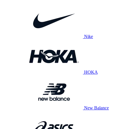
Nike
HOKA
New Balance