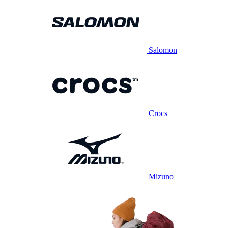
Salomon
Crocs
Mizuno