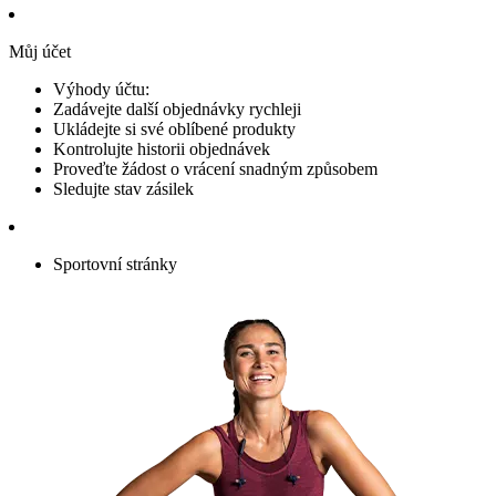
Můj účet
Výhody účtu:
Zadávejte další objednávky rychleji
Ukládejte si své oblíbené produkty
Kontrolujte historii objednávek
Proveďte žádost o vrácení snadným způsobem
Sledujte stav zásilek
Sportovní stránky