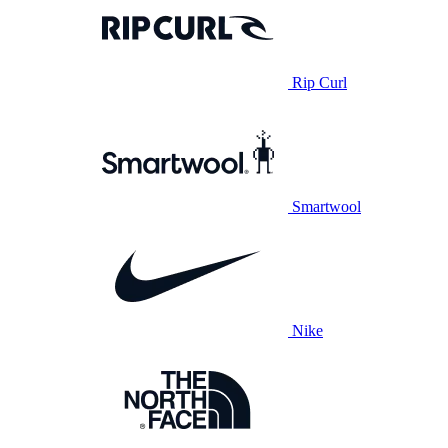
Rip Curl
Smartwool
Nike