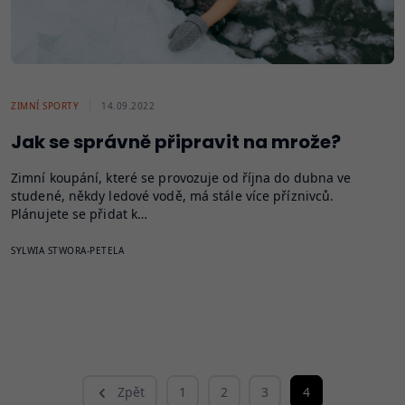
ZIMNÍ SPORTY
14.09.2022
Jak se správně připravit na mrože?
Zimní koupání, které se provozuje od října do dubna ve
studené, někdy ledové vodě, má stále více příznivců.
Plánujete se přidat k…
SYLWIA STWORA-PETELA
Zpět
1
2
3
4