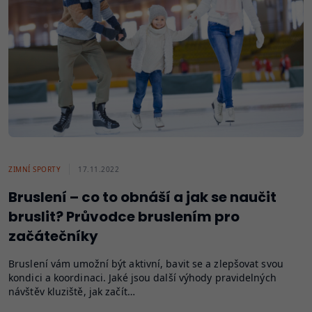
ZIMNÍ SPORTY
17.11.2022
Bruslení – co to obnáší a jak se naučit
bruslit? Průvodce bruslením pro
začátečníky
Bruslení vám umožní být aktivní, bavit se a zlepšovat svou
kondici a koordinaci. Jaké jsou další výhody pravidelných
návštěv kluziště, jak začít…