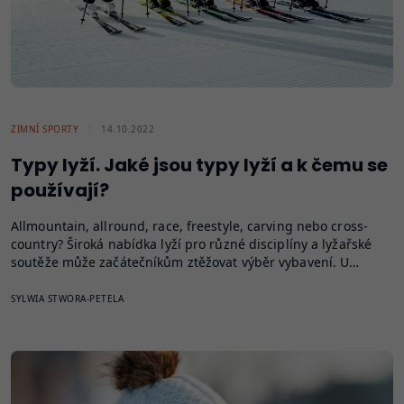
ZIMNÍ SPORTY
14.10.2022
Typy lyží. Jaké jsou typy lyží a k čemu se
používají?
Allmountain, allround, race, freestyle, carving nebo cross-
country? Široká nabídka lyží pro různé disciplíny a lyžařské
soutěže může začátečníkům ztěžovat výběr vybavení. U…
SYLWIA STWORA-PETELA