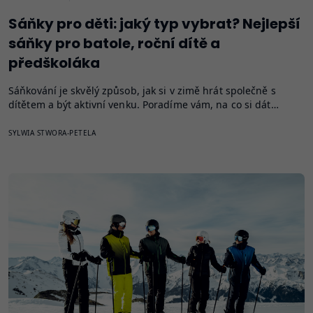
Sáňky pro děti: jaký typ vybrat? Nejlepší
sáňky pro batole, roční dítě a
předškoláka
Sáňkování je skvělý způsob, jak si v zimě hrát společně s
dítětem a být aktivní venku. Poradíme vám, na co si dát…
SYLWIA STWORA-PETELA