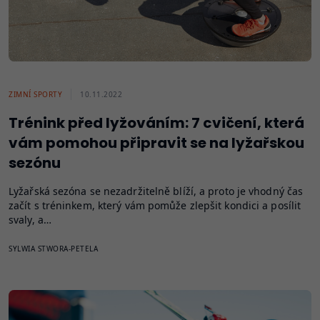
ZIMNÍ SPORTY
10.11.2022
Trénink před lyžováním: 7 cvičení, která
vám pomohou připravit se na lyžařskou
sezónu
Lyžařská sezóna se nezadržitelně blíží, a proto je vhodný čas
začít s tréninkem, který vám pomůže zlepšit kondici a posílit
svaly, a…
SYLWIA STWORA-PETELA