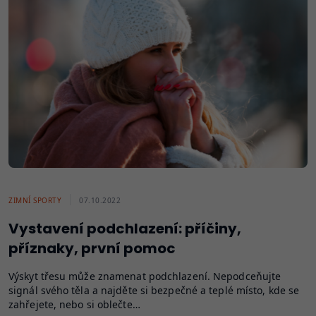
ZIMNÍ SPORTY
07.10.2022
Vystavení podchlazení: příčiny,
příznaky, první pomoc
Výskyt třesu může znamenat podchlazení. Nepodceňujte
signál svého těla a najděte si bezpečné a teplé místo, kde se
zahřejete, nebo si oblečte…