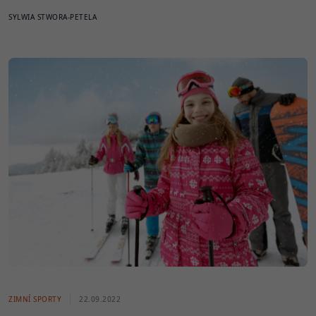
SYLWIA STWORA-PETELA
ZIMNÍ SPORTY
22.09.2022