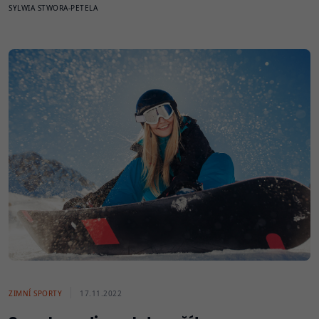
SYLWIA STWORA-PETELA
ZIMNÍ SPORTY
17.11.2022