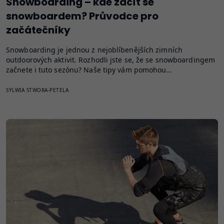
Snowboarding – kde začít se
snowboardem? Průvodce pro
začátečníky
Snowboarding je jednou z nejoblíbenějších zimních
outdoorových aktivit. Rozhodli jste se, že se snowboardingem
začnete i tuto sezónu? Naše tipy vám pomohou…
SYLWIA STWORA-PETELA