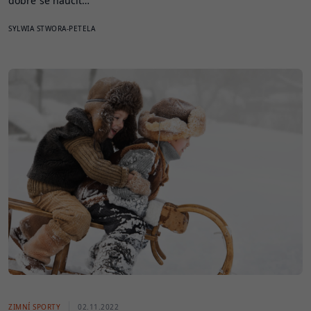
dobré se naučit…
SYLWIA STWORA-PETELA
ZIMNÍ SPORTY
02.11.2022