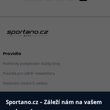
Pravidla
Podmínky poskytování služby blog
Pravidla pro odběr newsletteru
Nastavení souborů cookies
Sportano.cz – Záleží nám na vašem
Sleduj nás