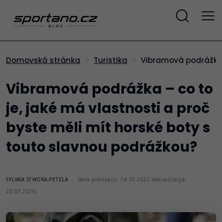
Vibramová podrážka 
Domovská stránka
Turistika
Vibramová podrážka – co to
je, jaké má vlastnosti a proč
byste měli mít horské boty s
touto slavnou podrážkou?
SYLWIA STWORA-PETELA
Data publikacji: 14.10.2022 (Aktualizacja:
23.07.2025)