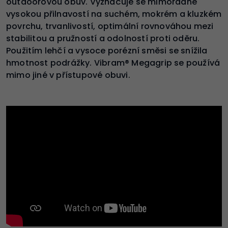
outdoorovou obuv. Vyznačuje se mimořádně
vysokou přilnavostí na suchém, mokrém a kluzkém
povrchu, trvanlivostí, optimální rovnováhou mezi
stabilitou a pružností a odolností proti oděru.
Použitím lehčí a vysoce porézní směsi se snížila
hmotnost podrážky. Vibram® Megagrip se používá
mimo jiné v přístupové obuvi.