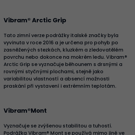
Vibram® Arctic Grip
Tato zimní verze podrážky italské značky byla
vyvinuta v roce 2016 a je určena pro pohyb po
zasněžených stezkách, kluzkém a zledovatělém
povrchu nebo dokonce na mokrém ledu. Vibram®
Arctic Grip se vyznačuje běhounem s drsnými a
rovnými styčnými plochami, stejně jako
variabilitou vlastností a absencí možnosti
praskání při vystavení i extrémním teplotám.
Vibram®Mont
Vyznačuje se zvýšenou stabilitou a tuhostí.
Podrážka Vibram® Mont se používá mimo jiné ve