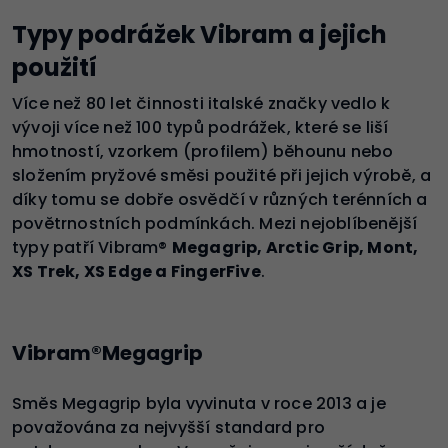
Typy podrážek Vibram a jejich
použití
Více než 80 let činnosti italské značky vedlo k
vývoji více než 100 typů podrážek, které se liší
hmotností, vzorkem (profilem) běhounu nebo
složením pryžové směsi použité při jejich výrobě, a
díky tomu se dobře osvědčí v různých terénních a
povětrnostních podmínkách. Mezi nejoblíbenější
typy patří Vibram®
Megagrip, Arctic Grip, Mont,
XS Trek, XS Edge a FingerFive
.
Vibram®Megagrip
Směs Megagrip byla vyvinuta v roce 2013 a je
považována za nejvyšší standard pro