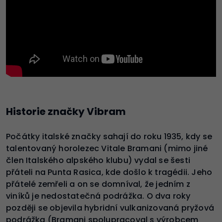
Historie značky Vibram
Počátky italské značky sahají do roku 1935, kdy se
talentovaný horolezec Vitale Bramani (mimo jiné
člen Italského alpského klubu) vydal se šesti
přáteli na Punta Rasica, kde došlo k tragédii. Jeho
přátelé zemřeli a on se domníval, že jedním z
viníků je nedostatečná podrážka. O dva roky
později se objevila hybridní vulkanizovaná pryžová
podrážka (Bramani spolupracoval s výrobcem