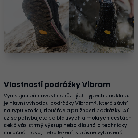
Vlastnosti podrážky Vibram
Vynikající přilnavost na různých typech podkladu
je hlavní výhodou podrážky Vibram®, která závisí
na typu vzorku, tloušťce a pružnosti podrážky. Ať
už se pohybujete po blátivých a mokrých cestách,
čeká vás strmý výstup nebo dlouhá a technicky
náročná trasa, nebo lezení, správně vybavená