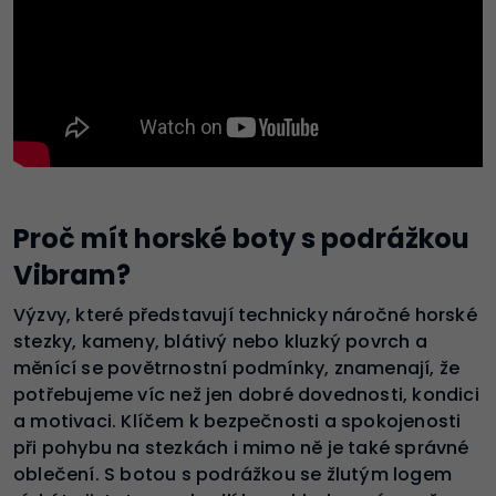
Proč mít horské boty s podrážkou
Vibram?
Výzvy, které představují technicky náročné horské
stezky, kameny, blátivý nebo kluzký povrch a
měnící se povětrnostní podmínky, znamenají, že
potřebujeme víc než jen dobré dovednosti, kondici
a motivaci. Klíčem k bezpečnosti a spokojenosti
při pohybu na stezkách i mimo ně je také správné
oblečení. S botou s podrážkou se žlutým logem