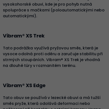
vysokohorské obuvi, kde je pro pohyb nutná
spolupráce s mačkami (poloautomatickými nebo
automatickými).
Vibram® XS Trek
Tato podrážka využívá pryžovou směs, která je
vysoce odolná proti oděru a zaručuje stabilitu při
strmých stoupáních. Vibram® XS Trek je vhodná
na dlouhé túry v rozmanitém terénu.
Vibram® XS Edge
Tato obuv se používá v lezecké obuvi a má tužší
směs pryže, která odolává deformaci nebo