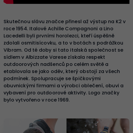
Skutečnou slávu značce přinesl až výstup na K2 v
roce 1954. Italové Achille Compagnoni a Lino
Lacedelli byli prvními horolezci, kteří úspěšně
zdolali osmitisícovku, a to v botách s podrážkou
Vibram. Od té doby si tato italská společnost se
sídlem v Albizzate Varese získala respekt
outdoorových nadšenců po celém světě a
etablovala se jako oděv, který obstojí za všech
podmínek. Spolupracuje se špičkovými
obuvnickými firmami a výrobci oblečení, obuvi a
vybavení pro outdoorové aktivity. Logo značky
bylo vytvořeno v roce 1969.