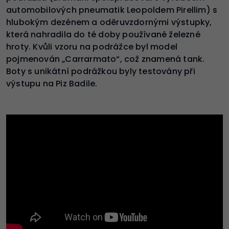
automobilových pneumatik Leopoldem Pirellim) s
hlubokým dezénem a oděruvzdornými výstupky,
která nahradila do té doby používané železné
hroty. Kvůli vzoru na podrážce byl model
pojmenován „Carrarmato“, což znamená tank.
Boty s unikátní podrážkou byly testovány při
výstupu na Piz Badile.