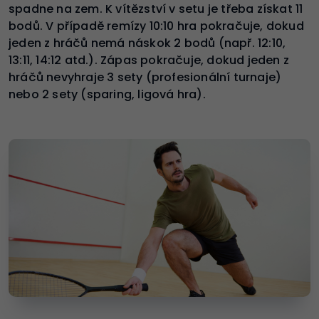
spadne na zem. K vítězství v setu je třeba získat 11
bodů. V případě remízy 10:10 hra pokračuje, dokud
jeden z hráčů nemá náskok 2 bodů (např. 12:10,
13:11, 14:12 atd.). Zápas pokračuje, dokud jeden z
hráčů nevyhraje 3 sety (profesionální turnaje)
nebo 2 sety (sparing, ligová hra).