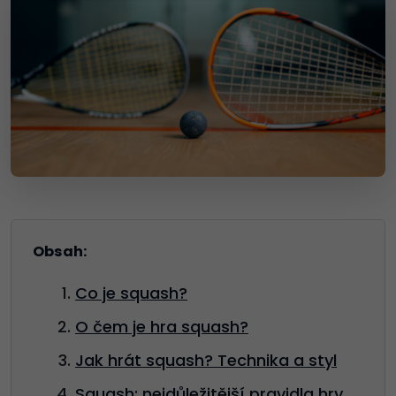
Obsah:
Co je squash?
O čem je hra squash?
Jak hrát squash? Technika a styl
Squash: nejdůležitější pravidla hry