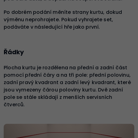
Po dobrém podání měníte strany kurtu, dokud
výměnu neprohrajete. Pokud vyhrajete set,
podáváte v následující hře jako první.
Řádky
Plocha kurtu je rozdělena na přední a zadní část
pomocí přední čáry a na tři pole: přední polovinu,
zadní pravý kvadrant a zadní levý kvadrant, které
jsou vymezeny čárou poloviny kurtu. Dvě zadní
pole se stále skládají z menších servisních
čtverců.