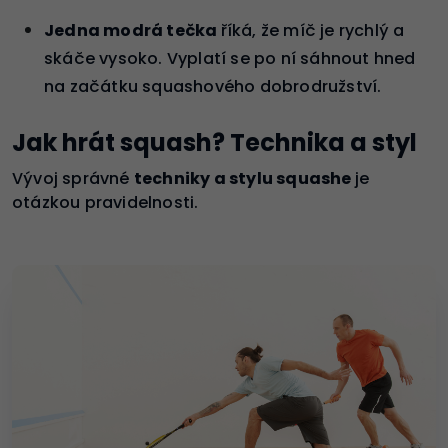
Jedna modrá tečka
říká, že míč je rychlý a
skáče vysoko. Vyplatí se po ní sáhnout hned
na začátku squashového dobrodružství.
Jak hrát squash? Technika a styl
Vývoj správné
techniky a stylu squashe
je
otázkou pravidelnosti.