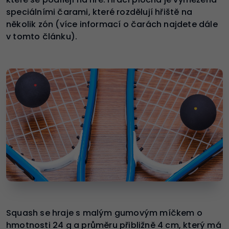
speciálními čarami, které rozdělují hřiště na
několik zón (více informací o čarách najdete dále
v tomto článku).
Squash se hraje s malým gumovým míčkem o
hmotnosti 24 g a průměru přibližně 4 cm, který má