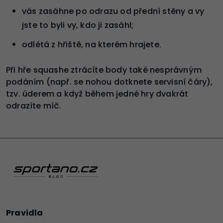
vás zasáhne po odrazu od přední stěny a vy
jste to byli vy, kdo ji zasáhl;
odlétá z hřiště, na kterém hrajete.
Při hře squashe ztrácíte body také nesprávným
podáním (např. se nohou dotknete servisní čáry),
tzv. úderem a když během jedné hry dvakrát
odrazíte míč.
Pravidla