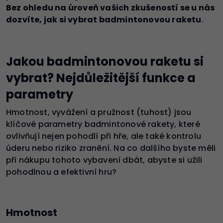
Bez ohledu na úroveň vašich zkušeností se u nás
dozvíte, jak si vybrat badmintonovou raketu
.
Jakou badmintonovou raketu si
vybrat? Nejdůležitější funkce a
parametry
Hmotnost, vyvážení a pružnost (tuhost) jsou
klíčové parametry badmintonové rakety, které
ovlivňují nejen pohodlí při hře, ale také kontrolu
úderu nebo riziko zranění. Na co dalšího byste měli
při nákupu tohoto vybavení dbát, abyste si užili
pohodlnou a efektivní hru?
Hmotnost