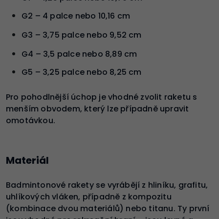
G2 – 4 palce nebo 10,16 cm
G3 – 3,75 palce nebo 9,52 cm
G4 – 3,5 palce nebo 8,89 cm
G5 – 3,25 palce nebo 8,25 cm
Pro pohodlnější úchop je vhodné zvolit raketu s
menším obvodem, který lze případně upravit
omotávkou.
Materiál
Badmintonové rakety se vyrábějí z hliníku, grafitu,
uhlíkových vláken, případně z kompozitu
(kombinace dvou materiálů) nebo titanu. Ty první