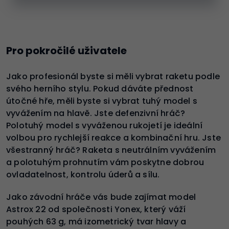
Pro pokročilé uživatele
Jako profesionál byste si měli vybrat raketu podle
svého herního stylu. Pokud dáváte přednost
útočné hře, měli byste si vybrat tuhý model s
vyvážením na hlavě. Jste defenzivní hráč?
Polotuhý model s vyváženou rukojetí je ideální
volbou pro rychlejší reakce a kombinační hru. Jste
všestranný hráč? Raketa s neutrálním vyvážením
a polotuhým prohnutím vám poskytne dobrou
ovladatelnost, kontrolu úderů a sílu.
Jako závodní hráče vás bude zajímat model
Astrox 22 od společnosti Yonex, který váží
pouhých 63 g, má izometrický tvar hlavy a