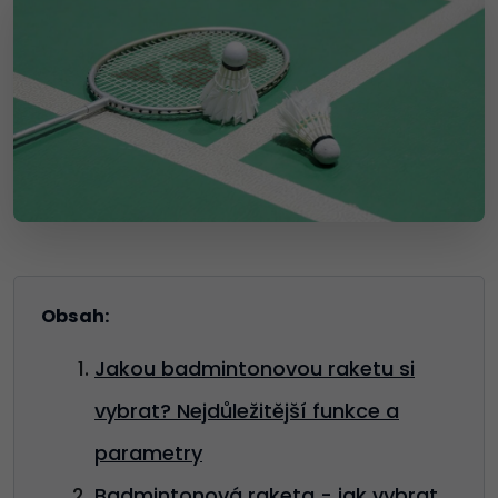
Obsah:
Jakou badmintonovou raketu si
vybrat? Nejdůležitější funkce a
parametry
Badmintonová raketa - jak vybrat