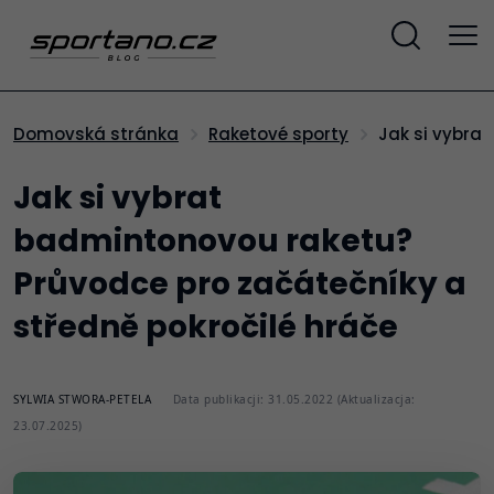
Jak si vybr
Domovská stránka
Raketové sporty
Jak si vybrat
badmintonovou raketu?
Průvodce pro začátečníky a
středně pokročilé hráče
SYLWIA STWORA-PETELA
Data publikacji: 31.05.2022 (Aktualizacja:
23.07.2025)