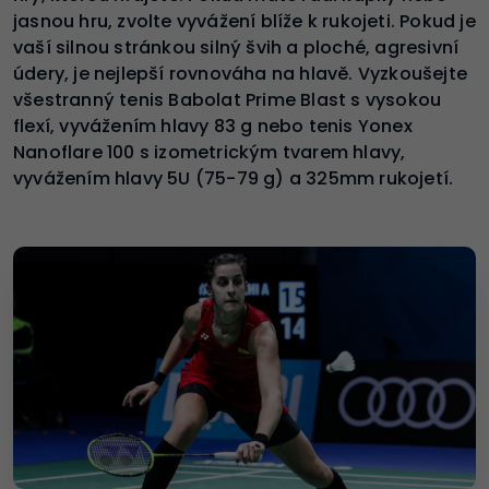
jasnou hru, zvolte vyvážení blíže k rukojeti. Pokud je
vaší silnou stránkou silný švih a ploché, agresivní
údery, je nejlepší rovnováha na hlavě. Vyzkoušejte
všestranný tenis Babolat Prime Blast s vysokou
flexí, vyvážením hlavy 83 g nebo tenis Yonex
Nanoflare 100 s izometrickým tvarem hlavy,
vyvážením hlavy 5U (75-79 g) a 325mm rukojetí.