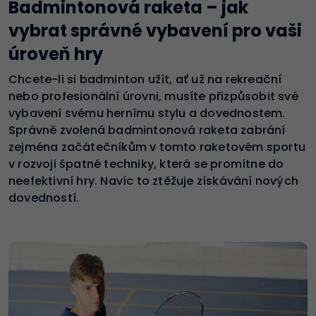
Badmintonová raketa – jak
vybrat správné vybavení pro vaši
úroveň hry
Chcete-li si badminton užít, ať už na rekreační
nebo profesionální úrovni, musíte přizpůsobit své
vybavení svému hernímu stylu a dovednostem.
Správně zvolená badmintonová raketa zabrání
zejména začátečníkům v tomto raketovém sportu
v rozvoji špatné techniky, která se promítne do
neefektivní hry. Navíc to ztěžuje získávání nových
dovedností.